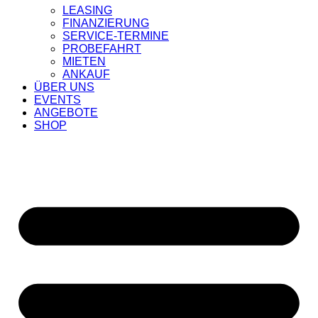
LEASING
FINANZIERUNG
SERVICE-TERMINE
PROBEFAHRT
MIETEN
ANKAUF
ÜBER UNS
EVENTS
ANGEBOTE
SHOP