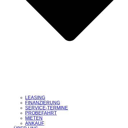
LEASING
FINANZIERUNG
SERVICE-TERMINE
PROBEFAHRT
MIETEN
ANKAUF