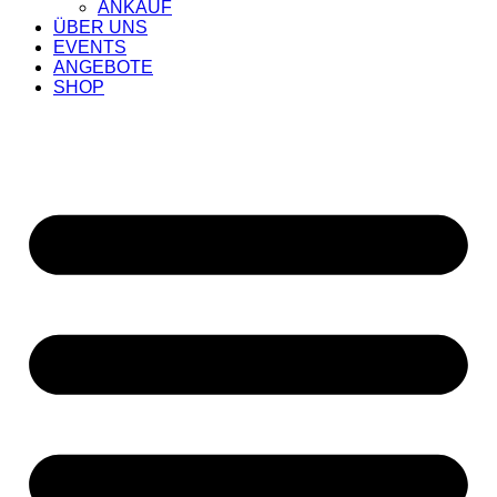
ANKAUF
ÜBER UNS
EVENTS
ANGEBOTE
SHOP