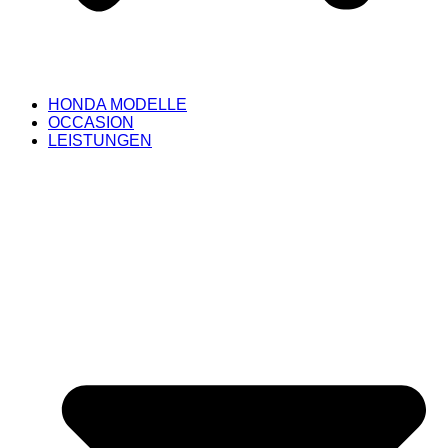
HONDA MODELLE
OCCASION
LEISTUNGEN