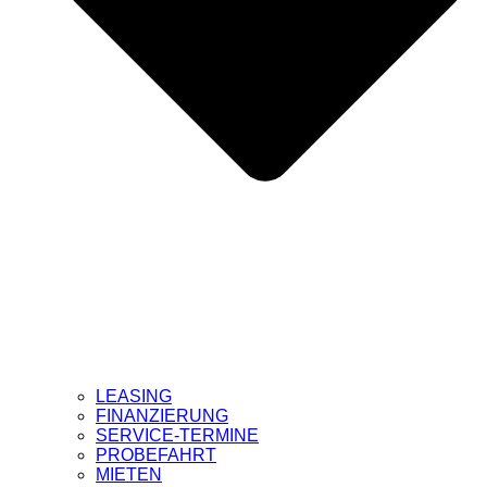
LEASING
FINANZIERUNG
SERVICE-TERMINE
PROBEFAHRT
MIETEN