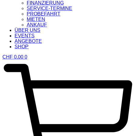
FINANZIERUNG
SERVICE-TERMINE
PROBEFAHRT
MIETEN
ANKAUF
ÜBER UNS
EVENTS
ANGEBOTE
SHOP
CHF
0.00
0