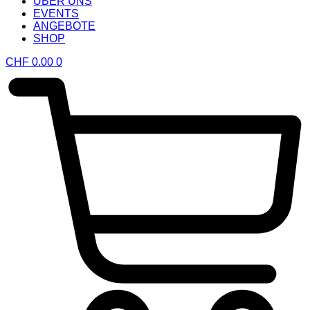
ÜBER UNS
EVENTS
ANGEBOTE
SHOP
CHF
0.00
0