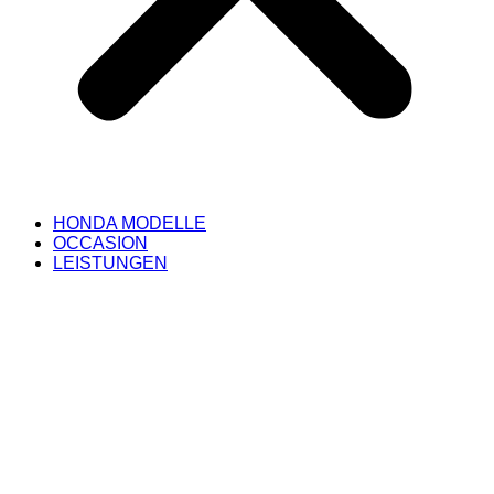
HONDA MODELLE
OCCASION
LEISTUNGEN