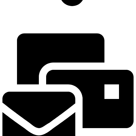
Moto Reinhard AG
Hauptstrasse 135
5054 Kirchleerau