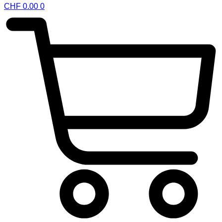
CHF
0.00
0