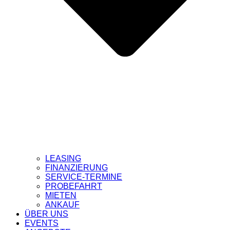
LEASING
FINANZIERUNG
SERVICE-TERMINE
PROBEFAHRT
MIETEN
ANKAUF
ÜBER UNS
EVENTS