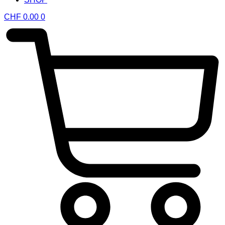
CHF
0.00
0