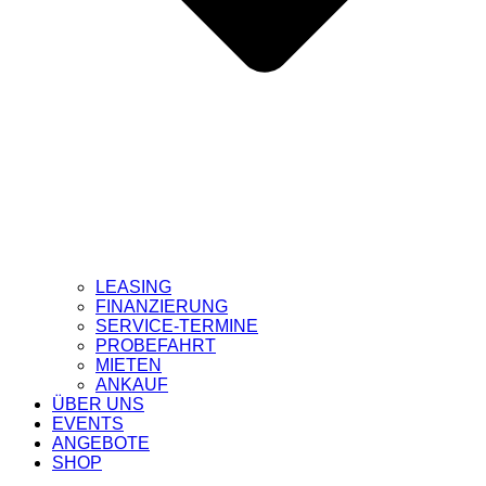
LEASING
FINANZIERUNG
SERVICE-TERMINE
PROBEFAHRT
MIETEN
ANKAUF
ÜBER UNS
EVENTS
ANGEBOTE
SHOP