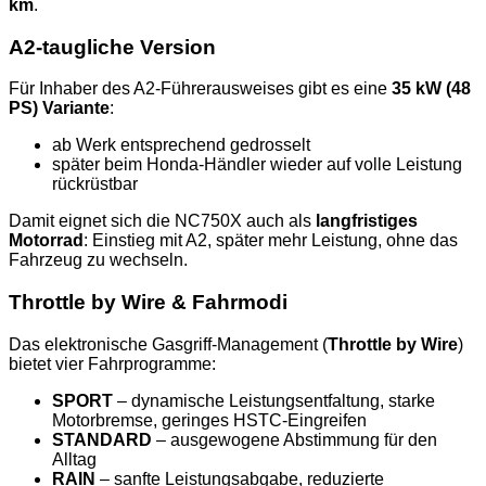
km
.
A2-taugliche Version
Für Inhaber des A2-Führerausweises gibt es eine
35 kW (48
PS) Variante
:
ab Werk entsprechend gedrosselt
später beim Honda-Händler wieder auf volle Leistung
rückrüstbar
Damit eignet sich die NC750X auch als
langfristiges
Motorrad
: Einstieg mit A2, später mehr Leistung, ohne das
Fahrzeug zu wechseln.
Throttle by Wire & Fahrmodi
Das elektronische Gasgriff-Management (
Throttle by Wire
)
bietet vier Fahrprogramme:
SPORT
– dynamische Leistungsentfaltung, starke
Motorbremse, geringes HSTC-Eingreifen
STANDARD
– ausgewogene Abstimmung für den
Alltag
RAIN
– sanfte Leistungsabgabe, reduzierte