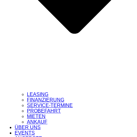
LEASING
FINANZIERUNG
SERVICE-TERMINE
PROBEFAHRT
MIETEN
ANKAUF
ÜBER UNS
EVENTS