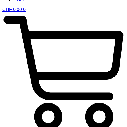
CHF
0.00
0