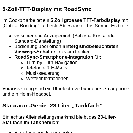
5-Zoll-TFT-Display mit RoadSync
Im Cockpit arbeitet ein
5 Zoll grosses TFT-Farbdisplay
mit
„Optical Bonding“ für beste Ablesbarkeit bei Sonne. Es bietet:
verschiedene Anzeigemodi (Balken-, Kreis- oder
Standard-Darstellung)
Bedienung über einen
hintergrundbeleuchteten
Vierwege-Schalter
links am Lenker
RoadSync-Smartphone-Integration
für:
Turn-by-Turn-Navigation
Telefonie & E-Mails
Musiksteuerung
Wetterinformationen
Voraussetzung sind ein Bluetooth-verbundenes Smartphone
und ein Helm-Headset.
Stauraum-Genie: 23 Liter „Tankfach“
Ein echtes Alleinstellungsmerkmal bleibt das
23-Liter-
Staufach im Tankbereich
:
Platz für einen Integralhelm