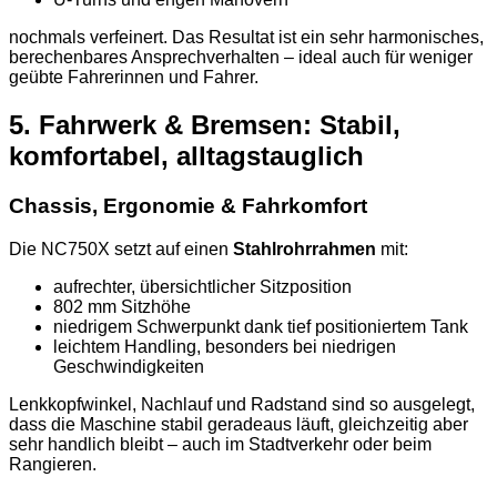
nochmals verfeinert. Das Resultat ist ein sehr harmonisches,
berechenbares Ansprechverhalten – ideal auch für weniger
geübte Fahrerinnen und Fahrer.
5. Fahrwerk & Bremsen: Stabil,
komfortabel, alltagstauglich
Chassis, Ergonomie & Fahrkomfort
Die NC750X setzt auf einen
Stahlrohrrahmen
mit:
aufrechter, übersichtlicher Sitzposition
802 mm Sitzhöhe
niedrigem Schwerpunkt dank tief positioniertem Tank
leichtem Handling, besonders bei niedrigen
Geschwindigkeiten
Lenkkopfwinkel, Nachlauf und Radstand sind so ausgelegt,
dass die Maschine stabil geradeaus läuft, gleichzeitig aber
sehr handlich bleibt – auch im Stadtverkehr oder beim
Rangieren.