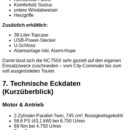
Komfortsitz Sozius
untere Windabweiser
Heizgriffe
Zusätzlich erhältlich:
38-Liter-Topcase
USB-Power-Stecker
U-Schloss
Alarmanlage inkl. Alarm-Hupe
Damit lässt sich die NC750X sehr gezielt auf den eigenen
Einsatzzweck zuschneiden – vom City-Commuter bis zum
voll ausgerüsteten Tourer.
7. Technische Eckdaten
(Kurzüberblick)
Motor & Antrieb
2-Zylinder-Parallel-Twin, 745 cm³, flüssigkeitsgekühlt
58,6 PS (43,1 kW) bei 6.750 U/min
69 Nm bei 4.750 U/min