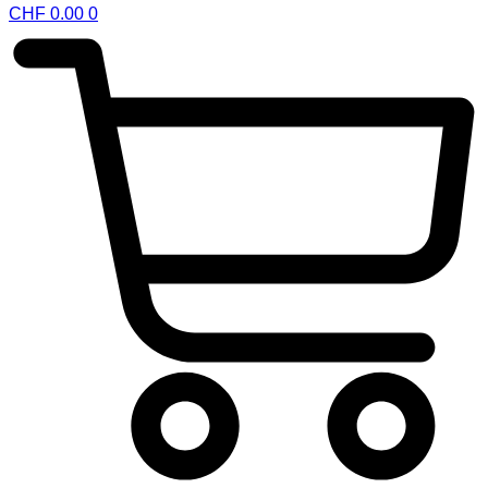
CHF
0.00
0