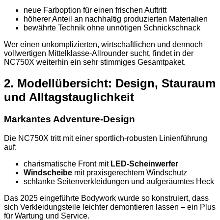
neue Farboption für einen frischen Auftritt
höherer Anteil an nachhaltig produzierten Materialien
bewährte Technik ohne unnötigen Schnickschnack
Wer einen unkomplizierten, wirtschaftlichen und dennoch
vollwertigen Mittelklasse-Allrounder sucht, findet in der
NC750X weiterhin ein sehr stimmiges Gesamtpaket.
2. Modellübersicht: Design, Stauraum
und Alltagstauglichkeit
Markantes Adventure-Design
Die NC750X tritt mit einer sportlich-robusten Linienführung
auf:
charismatische Front mit
LED-Scheinwerfer
Windscheibe
mit praxisgerechtem Windschutz
schlanke Seitenverkleidungen und aufgeräumtes Heck
Das 2025 eingeführte Bodywork wurde so konstruiert, dass
sich Verkleidungsteile leichter demontieren lassen – ein Plus
für Wartung und Service.