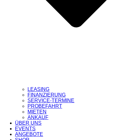
LEASING
FINANZIERUNG
SERVICE-TERMINE
PROBEFAHRT
MIETEN
ANKAUF
ÜBER UNS
EVENTS
ANGEBOTE
SHOP