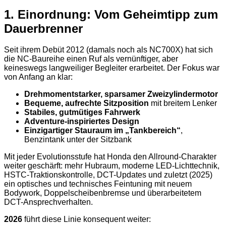
1. Einordnung: Vom Geheimtipp zum
Dauerbrenner
Seit ihrem Debüt 2012 (damals noch als NC700X) hat sich
die NC-Baureihe einen Ruf als vernünftiger, aber
keineswegs langweiliger Begleiter erarbeitet. Der Fokus war
von Anfang an klar:
Drehmomentstarker, sparsamer Zweizylindermotor
Bequeme, aufrechte Sitzposition
mit breitem Lenker
Stabiles, gutmütiges Fahrwerk
Adventure-inspiriertes Design
Einzigartiger Stauraum im „Tankbereich“
,
Benzintank unter der Sitzbank
Mit jeder Evolutionsstufe hat Honda den Allround-Charakter
weiter geschärft: mehr Hubraum, moderne LED-Lichttechnik,
HSTC-Traktionskontrolle, DCT-Updates und zuletzt (2025)
ein optisches und technisches Feintuning mit neuem
Bodywork, Doppelscheibenbremse und überarbeitetem
DCT-Ansprechverhalten.
2026
führt diese Linie konsequent weiter: