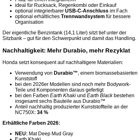
ideal für Rucksack, Regenkombi oder Einkauf
optional integrierbarer
USB-C-Anschluss
im Fach
optional erhältliches
Trennwandsystem
für bessere
Organisation
Der eigentliche Benzintank (14,1 Liter) sitzt tief unter der
Sitzbank – gut für den Schwerpunkt und damit das Handling.
Nachhaltigkeit: Mehr Durabio, mehr Rezyklat
Honda setzt konsequent auf nachhaltigere Materialien:
Verwendung von
Durabio™
, einem biomassebasierten
Kunststoff
bei den 2026er Modellen sind noch mehr Bodywork-
Teile und Komponenten daraus gefertigt
bei den Farben
Earth Khaki
und
Earth Black
bestehen
insgesamt sechs Bauteile aus Durabio™
Anteil nachhaltig produzierter Kunststoffteile an der
NC750X:
34 %
Erhältliche Farben 2026:
NEU:
Mat Deep Mud Gray
Earth Khaki