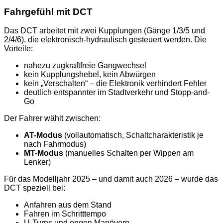
Fahrgefühl mit DCT
Das DCT arbeitet mit zwei Kupplungen (Gänge 1/3/5 und
2/4/6), die elektronisch-hydraulisch gesteuert werden. Die
Vorteile:
nahezu zugkraftfreie Gangwechsel
kein Kupplungshebel, kein Abwürgen
kein „Verschalten“ – die Elektronik verhindert Fehler
deutlich entspannter im Stadtverkehr und Stopp-and-
Go
Der Fahrer wählt zwischen:
AT-Modus
(vollautomatisch, Schaltcharakteristik je
nach Fahrmodus)
MT-Modus
(manuelles Schalten per Wippen am
Lenker)
Für das Modelljahr 2025 – und damit auch 2026 – wurde das
DCT speziell bei:
Anfahren aus dem Stand
Fahren im Schritttempo
U-Turns und engen Manövern