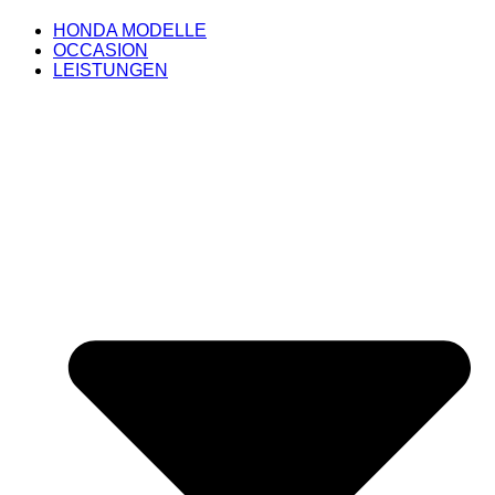
HONDA MODELLE
OCCASION
LEISTUNGEN