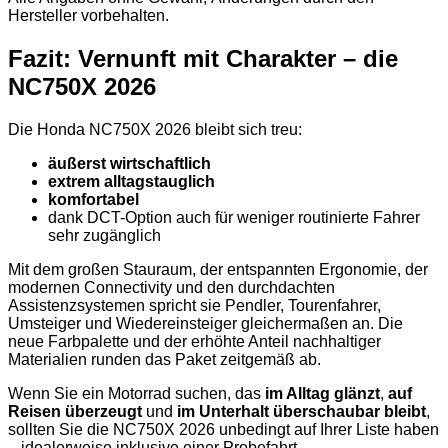
Hersteller vorbehalten.
Fazit: Vernunft mit Charakter – die
NC750X 2026
Die Honda NC750X 2026 bleibt sich treu:
äußerst wirtschaftlich
extrem alltagstauglich
komfortabel
dank DCT-Option auch für weniger routinierte Fahrer
sehr zugänglich
Mit dem großen Stauraum, der entspannten Ergonomie, der
modernen Connectivity und den durchdachten
Assistenzsystemen spricht sie Pendler, Tourenfahrer,
Umsteiger und Wiedereinsteiger gleichermaßen an. Die
neue Farbpalette und der erhöhte Anteil nachhaltiger
Materialien runden das Paket zeitgemäß ab.
Wenn Sie ein Motorrad suchen, das
im Alltag glänzt
,
auf
Reisen überzeugt
und
im Unterhalt überschaubar bleibt
,
sollten Sie die NC750X 2026 unbedingt auf Ihrer Liste haben
– idealerweise inklusive einer Probefahrt.