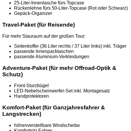
25-Liter-Innentasche fürs Topcase
Rückenlehne fürs 50-Liter-Topcase (Rot oder Schwarz)
Gepäck-Organizer
Travel-Paket (für Reisende)
Für mehr Stauraum auf der großen Tour:
Seitenkoffer (36 Liter rechts / 37 Liter links) inkl. Träger
passende Innenpacktaschen
passende Aluminium-Verkleidungen
Adventure-Paket (für mehr Offroad-Optik &
Schutz)
Front-Sturzbügel
LED-Nebelscheinwerfer-Set inkl. Montagesatz
Handprotektoren
Komfort-Paket (für Ganzjahresfahrer &
Langstrecken)
höhenverstellbare Windscheibe
Komfortsitz Fahrer