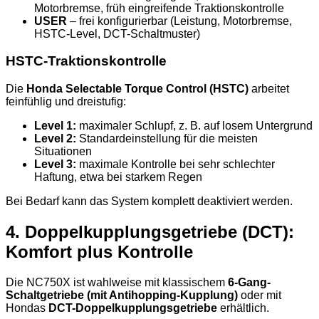
Motorbremse, früh eingreifende Traktionskontrolle
USER
– frei konfigurierbar (Leistung, Motorbremse,
HSTC-Level, DCT-Schaltmuster)
HSTC-Traktionskontrolle
Die
Honda Selectable Torque Control (HSTC)
arbeitet
feinfühlig und dreistufig:
Level 1:
maximaler Schlupf, z. B. auf losem Untergrund
Level 2:
Standardeinstellung für die meisten
Situationen
Level 3:
maximale Kontrolle bei sehr schlechter
Haftung, etwa bei starkem Regen
Bei Bedarf kann das System komplett deaktiviert werden.
4. Doppelkupplungsgetriebe (DCT):
Komfort plus Kontrolle
Die NC750X ist wahlweise mit klassischem
6-Gang-
Schaltgetriebe (mit Antihopping-Kupplung)
oder mit
Hondas
DCT-Doppelkupplungsgetriebe
erhältlich.