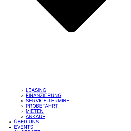
LEASING
FINANZIERUNG
SERVICE-TERMINE
PROBEFAHRT
MIETEN
ANKAUF
ÜBER UNS
EVENTS