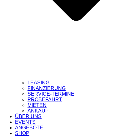
LEASING
FINANZIERUNG
SERVICE-TERMINE
PROBEFAHRT
MIETEN
ANKAUF
ÜBER UNS
EVENTS
ANGEBOTE
SHOP