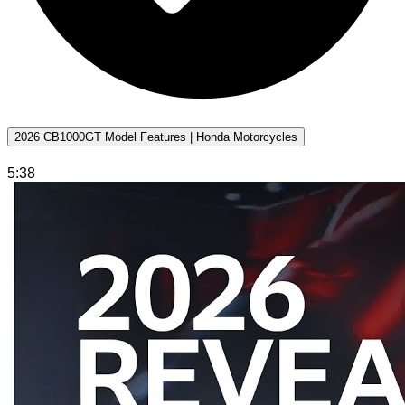
2026 CB1000GT Model Features | Honda Motorcycles
5:38