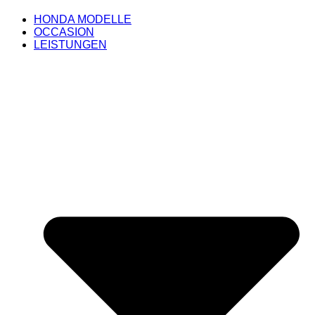
HONDA MODELLE
OCCASION
LEISTUNGEN