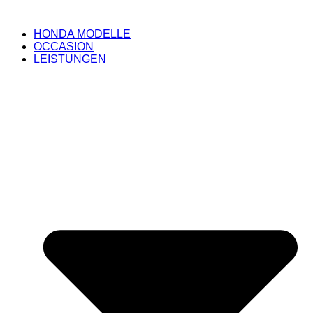
HONDA MODELLE
OCCASION
LEISTUNGEN