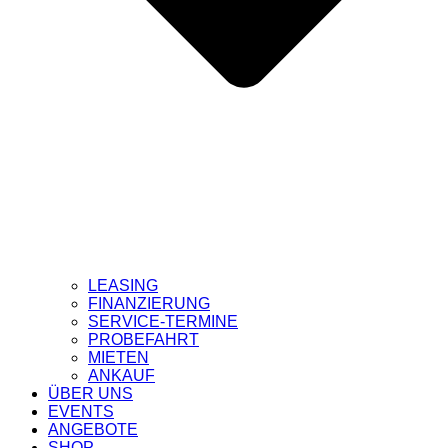
LEASING
FINANZIERUNG
SERVICE-TERMINE
PROBEFAHRT
MIETEN
ANKAUF
ÜBER UNS
EVENTS
ANGEBOTE
SHOP