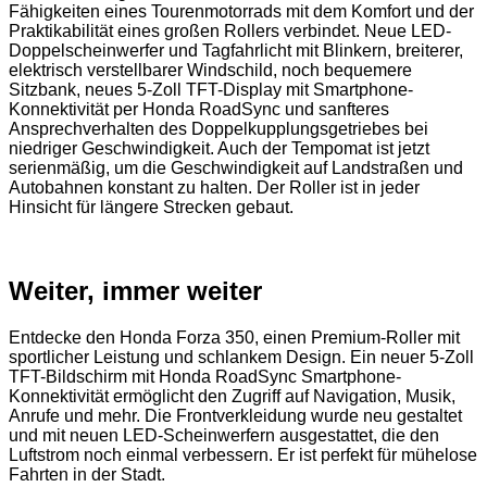
Fähigkeiten eines Tourenmotorrads mit dem Komfort und der
Praktikabilität eines großen Rollers verbindet. Neue LED-
Doppelscheinwerfer und Tagfahrlicht mit Blinkern, breiterer,
elektrisch verstellbarer Windschild, noch bequemere
Sitzbank, neues 5-Zoll TFT-Display mit Smartphone-
Konnektivität per Honda RoadSync und sanfteres
Ansprechverhalten des Doppelkupplungsgetriebes bei
niedriger Geschwindigkeit. Auch der Tempomat ist jetzt
serienmäßig, um die Geschwindigkeit auf Landstraßen und
Autobahnen konstant zu halten. Der Roller ist in jeder
Hinsicht für längere Strecken gebaut.
Weiter, immer weiter
Entdecke den Honda Forza 350, einen Premium-Roller mit
sportlicher Leistung und schlankem Design. Ein neuer 5-Zoll
TFT-Bildschirm mit Honda RoadSync Smartphone-
Konnektivität ermöglicht den Zugriff auf Navigation, Musik,
Anrufe und mehr. Die Frontverkleidung wurde neu gestaltet
und mit neuen LED-Scheinwerfern ausgestattet, die den
Luftstrom noch einmal verbessern. Er ist perfekt für mühelose
Fahrten in der Stadt.