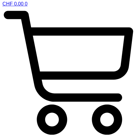
CHF
0.00
0