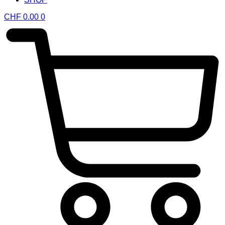
CHF
0.00
0