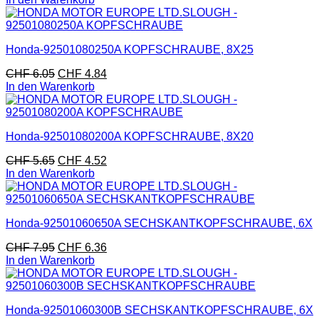
Honda-92501080250A KOPFSCHRAUBE, 8X25
CHF
6.05
CHF
4.84
In den Warenkorb
Honda-92501080200A KOPFSCHRAUBE, 8X20
CHF
5.65
CHF
4.52
In den Warenkorb
Honda-92501060650A SECHSKANTKOPFSCHRAUBE, 6X
CHF
7.95
CHF
6.36
In den Warenkorb
Honda-92501060300B SECHSKANTKOPFSCHRAUBE, 6X