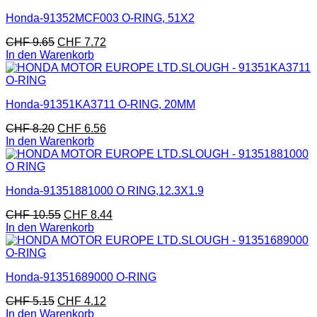
Honda-91352MCF003 O-RING, 51X2
CHF
9.65
CHF
7.72
In den Warenkorb
Honda-91351KA3711 O-RING, 20MM
CHF
8.20
CHF
6.56
In den Warenkorb
Honda-91351881000 O RING,12.3X1.9
CHF
10.55
CHF
8.44
In den Warenkorb
Honda-91351689000 O-RING
CHF
5.15
CHF
4.12
In den Warenkorb