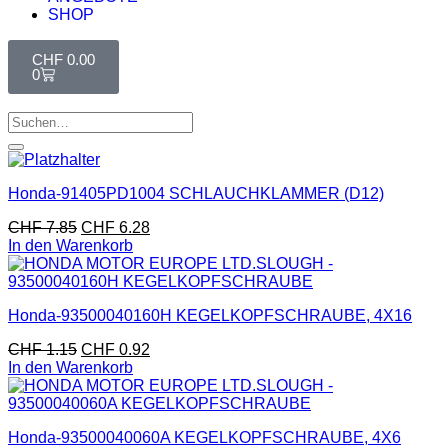
SHOP
CHF
0.00
0
Honda-91405PD1004 SCHLAUCHKLAMMER (D12)
CHF
7.85
CHF
6.28
In den Warenkorb
Honda-93500040160H KEGELKOPFSCHRAUBE, 4X16
CHF
1.15
CHF
0.92
In den Warenkorb
Honda-93500040060A KEGELKOPFSCHRAUBE, 4X6