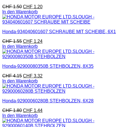
CHF
1.50
CHF
1.20
In den Warenkorb
Honda-934040601607 SCHRAUBE MIT SCHEIBE, 6X1
CHF
1.55
CHF
1.24
In den Warenkorb
Honda-92900080350B STEHBOLZEN, 8X35
CHF
4.15
CHF
3.32
In den Warenkorb
Honda-92900060280B STEHBOLZEN, 6X28
CHF
1.80
CHF
1.44
In den Warenkorb