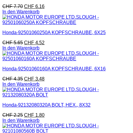
CHF
7.70
CHF
6.16
In den Warenkorb
Honda-92501060250A KOPFSCHRAUBE, 6X25
CHF
5.65
CHF
4.52
In den Warenkorb
Honda-92501060160A KOPFSCHRAUBE, 6X16
CHF
4.35
CHF
3.48
In den Warenkorb
Honda-92132080320A BOLT, HEX., 8X32
CHF
2.25
CHF
1.80
In den Warenkorb