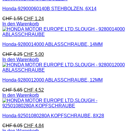
Honda-92900060140B STEHBOLZEN, 6X14
CHF
1.55
CHF
1.24
In den Warenkorb
Honda-9280014000 ABLASSCHRAUBE, 14MM
CHF
6.25
CHF
5.00
In den Warenkorb
Honda-9280012000 ABLASSCHRAUBE, 12MM
CHF
5.65
CHF
4.52
In den Warenkorb
Honda-92501080280A KOPFSCHRAUBE, 8X28
CHF
6.05
CHF
4.84
In den Warenkorb