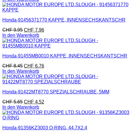
Honda-91456371770 KAPPE, INNENSECHSKANTSCHR
CHF
9.95
CHF
7.96
In den Warenkorb
Honda-91455MB0010 KAPPE, INNENSECHSKANTSCHR
CHF
8.45
CHF
6.76
In den Warenkorb
Honda-91422MT8770 SPEZIALSCHRAUBE, 5MM
CHF
5.65
CHF
4.52
In den Warenkorb
Honda-91356KZ3003 O-RING, 44.7X2.4