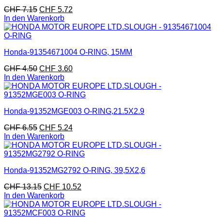
CHF
7.15
CHF
5.72
In den Warenkorb
Honda-91354671004 O-RING, 15MM
CHF
4.50
CHF
3.60
In den Warenkorb
Honda-91352MGE003 O-RING,21.5X2.9
CHF
6.55
CHF
5.24
In den Warenkorb
Honda-91352MG2792 O-RING, 39,5X2,6
CHF
13.15
CHF
10.52
In den Warenkorb