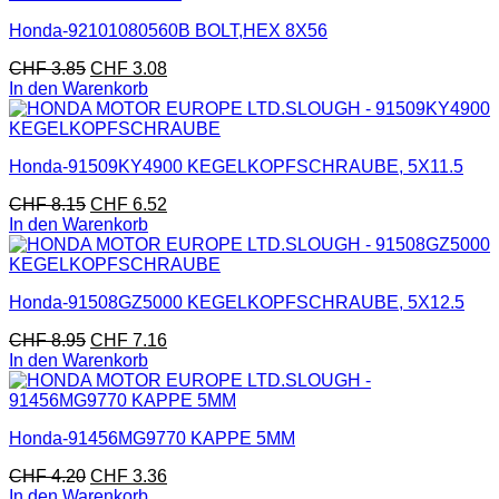
Honda-92101080560B BOLT,HEX 8X56
CHF
3.85
CHF
3.08
In den Warenkorb
Honda-91509KY4900 KEGELKOPFSCHRAUBE, 5X11.5
CHF
8.15
CHF
6.52
In den Warenkorb
Honda-91508GZ5000 KEGELKOPFSCHRAUBE, 5X12.5
CHF
8.95
CHF
7.16
In den Warenkorb
Honda-91456MG9770 KAPPE 5MM
CHF
4.20
CHF
3.36
In den Warenkorb