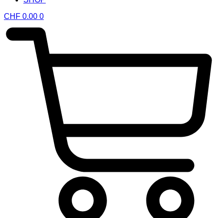
CHF
0.00
0