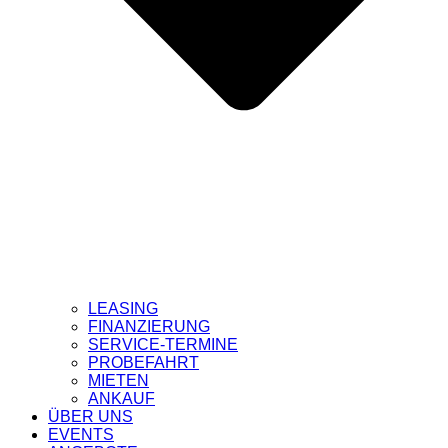
LEASING
FINANZIERUNG
SERVICE-TERMINE
PROBEFAHRT
MIETEN
ANKAUF
ÜBER UNS
EVENTS