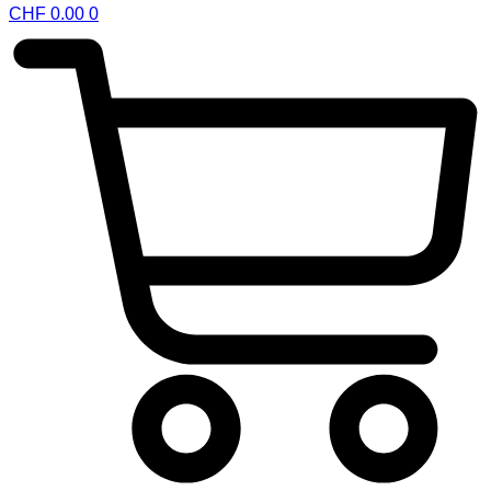
CHF
0.00
0