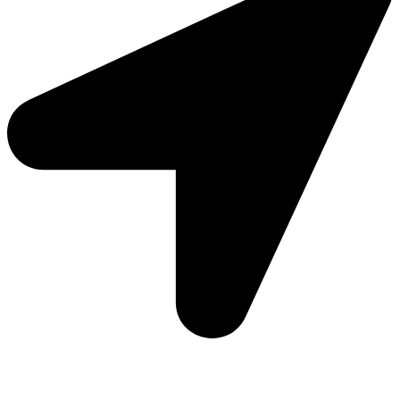
Moto Reinhard AG
Hauptstrasse 135
5054 Kirchleerau