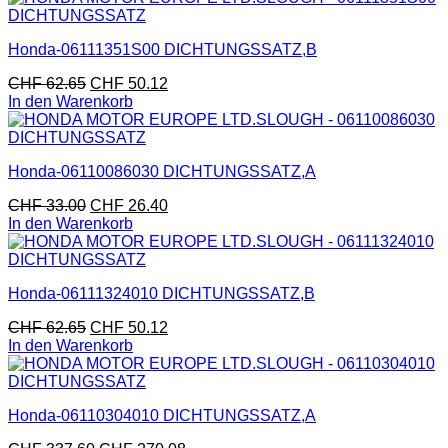
Honda-06111351S00 DICHTUNGSSATZ,B
CHF
62.65
CHF
50.12
In den Warenkorb
Honda-06110086030 DICHTUNGSSATZ,A
CHF
33.00
CHF
26.40
In den Warenkorb
Honda-06111324010 DICHTUNGSSATZ,B
CHF
62.65
CHF
50.12
In den Warenkorb
Honda-06110304010 DICHTUNGSSATZ,A