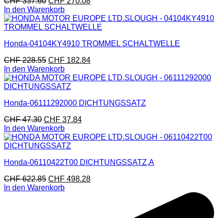
CHF
337.60
CHF
270.08
In den Warenkorb
Honda-04104KY4910 TROMMEL SCHALTWELLE
CHF
228.55
CHF
182.84
In den Warenkorb
Honda-06111292000 DICHTUNGSSATZ
CHF
47.30
CHF
37.84
In den Warenkorb
Honda-06110422T00 DICHTUNGSSATZ,A
CHF
622.85
CHF
498.28
In den Warenkorb