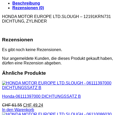
Beschreibung
Rezensionen (0)
HONDA MOTOR EUROPE LTD.SLOUGH – 12191KRN731
DICHTUNG, ZYLINDER
Rezensionen
Es gibt noch keine Rezensionen.
Nur angemeldete Kunden, die dieses Produkt gekauft haben,
dürfen eine Rezension abgeben.
Ähnliche Produkte
Honda-06111397000 DICHTUNGSSATZ B
CHF
61.55
CHF
49.24
In den Warenkorb