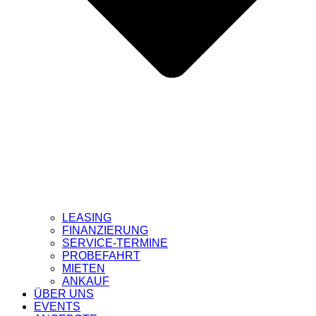
LEASING
FINANZIERUNG
SERVICE-TERMINE
PROBEFAHRT
MIETEN
ANKAUF
ÜBER UNS
EVENTS