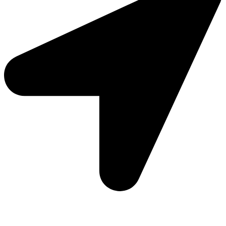
Moto Reinhard AG
Hauptstrasse 135
5054 Kirchleerau