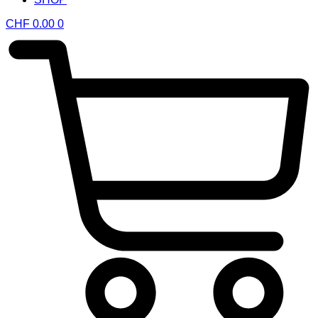
CHF
0.00
0