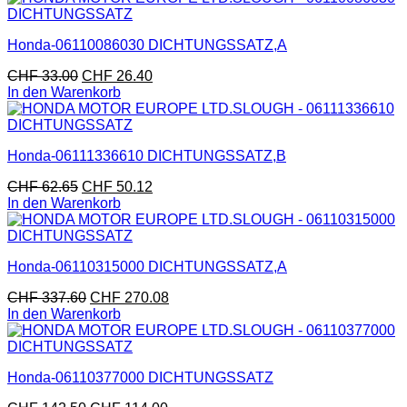
Honda-06110086030 DICHTUNGSSATZ,A
CHF
33.00
CHF
26.40
In den Warenkorb
Honda-06111336610 DICHTUNGSSATZ,B
CHF
62.65
CHF
50.12
In den Warenkorb
Honda-06110315000 DICHTUNGSSATZ,A
CHF
337.60
CHF
270.08
In den Warenkorb
Honda-06110377000 DICHTUNGSSATZ