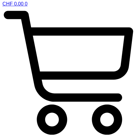
CHF
0.00
0