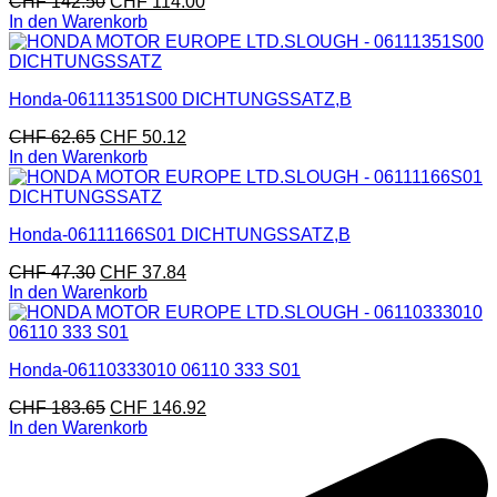
CHF
142.50
CHF
114.00
In den Warenkorb
Honda-06111351S00 DICHTUNGSSATZ,B
CHF
62.65
CHF
50.12
In den Warenkorb
Honda-06111166S01 DICHTUNGSSATZ,B
CHF
47.30
CHF
37.84
In den Warenkorb
Honda-06110333010 06110 333 S01
CHF
183.65
CHF
146.92
In den Warenkorb