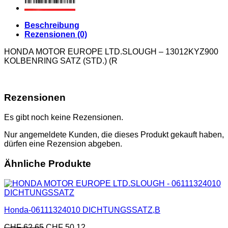
Beschreibung
Rezensionen (0)
HONDA MOTOR EUROPE LTD.SLOUGH – 13012KYZ900
KOLBENRING SATZ (STD.) (R
Rezensionen
Es gibt noch keine Rezensionen.
Nur angemeldete Kunden, die dieses Produkt gekauft haben,
dürfen eine Rezension abgeben.
Ähnliche Produkte
Honda-06111324010 DICHTUNGSSATZ,B
CHF
62.65
CHF
50.12