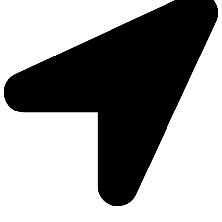
Moto Reinhard AG