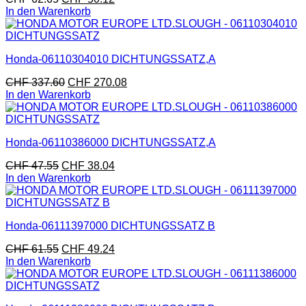
In den Warenkorb
Honda-06110304010 DICHTUNGSSATZ,A
CHF
337.60
CHF
270.08
In den Warenkorb
Honda-06110386000 DICHTUNGSSATZ,A
CHF
47.55
CHF
38.04
In den Warenkorb
Honda-06111397000 DICHTUNGSSATZ B
CHF
61.55
CHF
49.24
In den Warenkorb