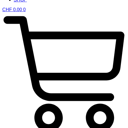
CHF
0.00
0