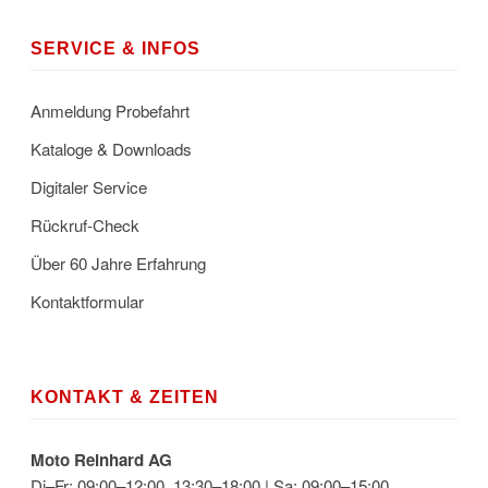
SERVICE & INFOS
Anmeldung Probefahrt
Kataloge & Downloads
Digitaler Service
Rückruf-Check
Über 60 Jahre Erfahrung
Kontaktformular
KONTAKT & ZEITEN
Moto Reinhard AG
Di–Fr: 09:00–12:00, 13:30–18:00 | Sa: 09:00–15:00