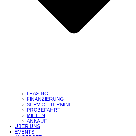
LEASING
FINANZIERUNG
SERVICE-TERMINE
PROBEFAHRT
MIETEN
ANKAUF
ÜBER UNS
EVENTS