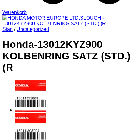
Warenkorb
Start
/
Uncategorized
Honda-13012KYZ900
KOLBENRING SATZ (STD.)
(R