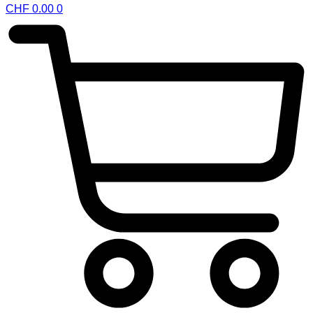
CHF
0.00
0