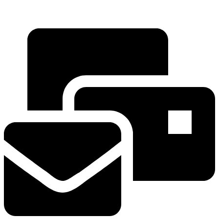
Hauptstrasse 135
5054 Kirchleerau