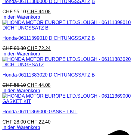
Honda-06111386000 DICHTUNGSSATZ,B
CHF
55.10
CHF
44.08
In den Warenkorb
Honda-06111399010 DICHTUNGSSATZ B
CHF
90.30
CHF
72.24
In den Warenkorb
Honda-06111383020 DICHTUNGSSATZ,B
CHF
55.10
CHF
44.08
In den Warenkorb
Honda-06111369000 GASKET KIT
CHF
28.00
CHF
22.40
In den Warenkorb