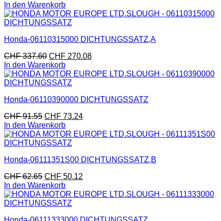
In den Warenkorb
Honda-06110315000 DICHTUNGSSATZ,A
CHF
337.60
CHF
270.08
In den Warenkorb
Honda-06110390000 DICHTUNGSSATZ
CHF
91.55
CHF
73.24
In den Warenkorb
Honda-06111351S00 DICHTUNGSSATZ,B
CHF
62.65
CHF
50.12
In den Warenkorb
Honda-06111333000 DICHTUNGSSATZ