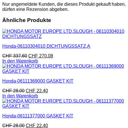
Nur angemeldete Kunden, die dieses Produkt gekauft haben,
dürfen eine Rezension abgeben.
Ähnliche Produkte
Honda-06110304010 DICHTUNGSSATZ,A
CHF
337.60
CHF
270.08
In den Warenkorb
Honda-06111369000 GASKET KIT
CHF
28.00
CHF
22.40
In den Warenkorb
Honda-06111377000 GASKET KIT
CHF
28.00
CHF
22.40