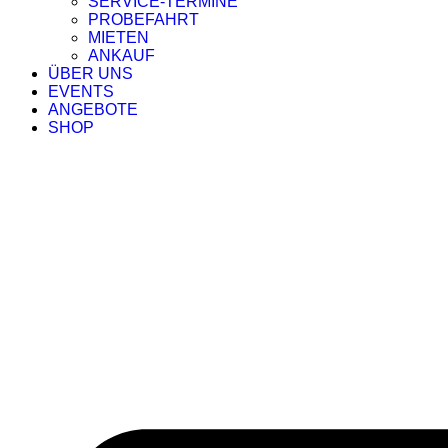
SERVICE-TERMINE
PROBEFAHRT
MIETEN
ANKAUF
ÜBER UNS
EVENTS
ANGEBOTE
SHOP