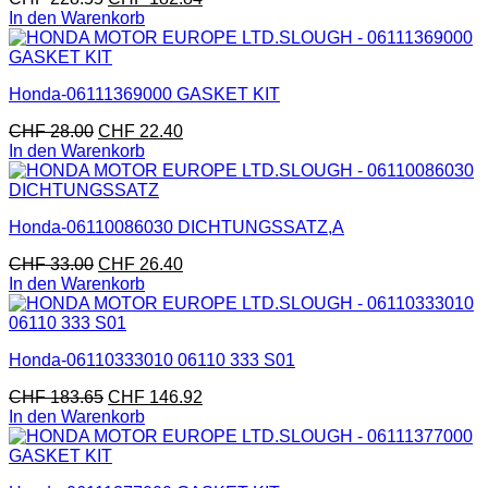
In den Warenkorb
Honda-06111369000 GASKET KIT
CHF
28.00
CHF
22.40
In den Warenkorb
Honda-06110086030 DICHTUNGSSATZ,A
CHF
33.00
CHF
26.40
In den Warenkorb
Honda-06110333010 06110 333 S01
CHF
183.65
CHF
146.92
In den Warenkorb