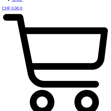
CHF
0.00
0