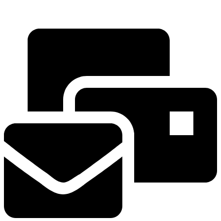
Hauptstrasse 135
5054 Kirchleerau