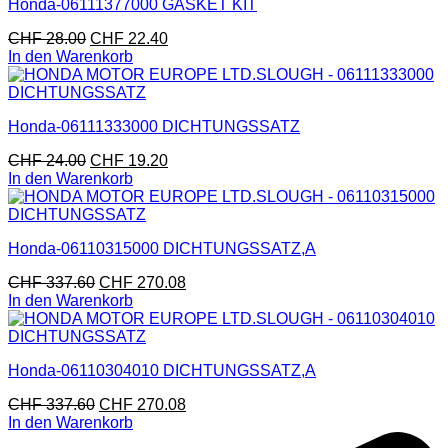
Honda-06111377000 GASKET KIT
CHF
28.00
CHF
22.40
In den Warenkorb
Honda-06111333000 DICHTUNGSSATZ
CHF
24.00
CHF
19.20
In den Warenkorb
Honda-06110315000 DICHTUNGSSATZ,A
CHF
337.60
CHF
270.08
In den Warenkorb
Honda-06110304010 DICHTUNGSSATZ,A
CHF
337.60
CHF
270.08
In den Warenkorb