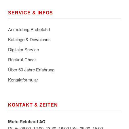
SERVICE & INFOS
Anmeldung Probefahrt
Kataloge & Downloads
Digitaler Service
Rückruf-Check
Über 60 Jahre Erfahrung
Kontaktformular
KONTAKT & ZEITEN
Moto Reinhard AG
Di–Fr: 09:00–12:00, 13:30–18:00 | Sa: 09:00–15:00