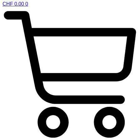
CHF
0.00
0