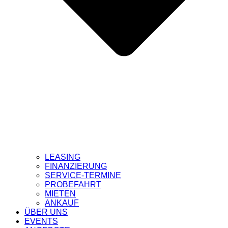
LEASING
FINANZIERUNG
SERVICE-TERMINE
PROBEFAHRT
MIETEN
ANKAUF
ÜBER UNS
EVENTS