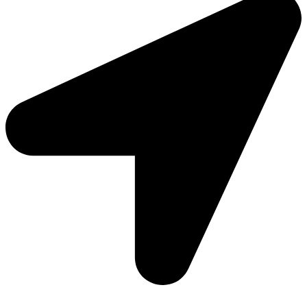
Moto Reinhard AG