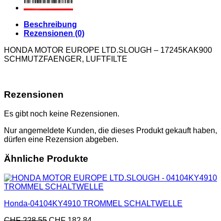
Beschreibung
Rezensionen (0)
HONDA MOTOR EUROPE LTD.SLOUGH – 17245KAK900
SCHMUTZFAENGER, LUFTFILTE
Rezensionen
Es gibt noch keine Rezensionen.
Nur angemeldete Kunden, die dieses Produkt gekauft haben,
dürfen eine Rezension abgeben.
Ähnliche Produkte
Honda-04104KY4910 TROMMEL SCHALTWELLE
CHF
228.55
CHF
182.84