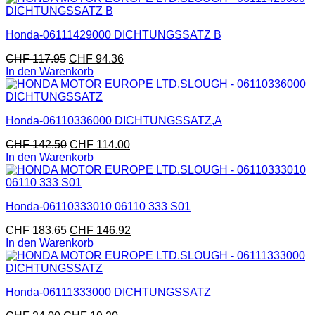
Honda-06111429000 DICHTUNGSSATZ B
CHF
117.95
CHF
94.36
In den Warenkorb
Honda-06110336000 DICHTUNGSSATZ,A
CHF
142.50
CHF
114.00
In den Warenkorb
Honda-06110333010 06110 333 S01
CHF
183.65
CHF
146.92
In den Warenkorb
Honda-06111333000 DICHTUNGSSATZ