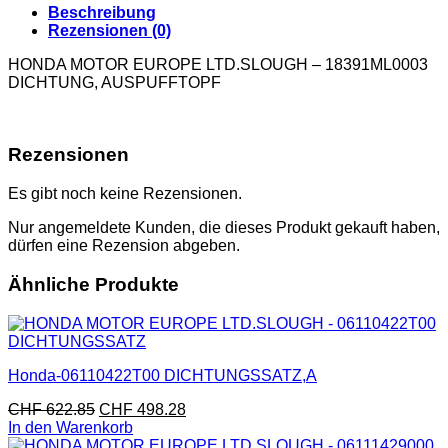
Beschreibung
Rezensionen (0)
HONDA MOTOR EUROPE LTD.SLOUGH – 18391ML0003
DICHTUNG, AUSPUFFTOPF
Rezensionen
Es gibt noch keine Rezensionen.
Nur angemeldete Kunden, die dieses Produkt gekauft haben,
dürfen eine Rezension abgeben.
Ähnliche Produkte
Honda-06110422T00 DICHTUNGSSATZ,A
CHF
622.85
CHF
498.28
In den Warenkorb