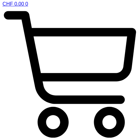
CHF
0.00
0