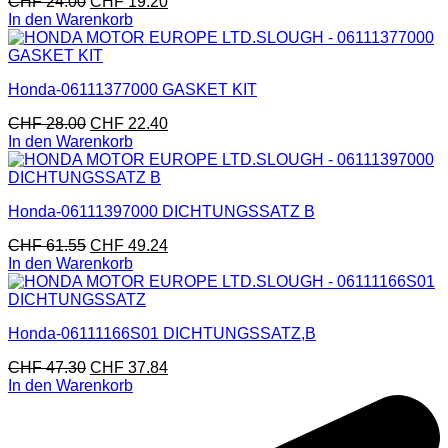
CHF
24.00
CHF
19.20
In den Warenkorb
Honda-06111377000 GASKET KIT
CHF
28.00
CHF
22.40
In den Warenkorb
Honda-06111397000 DICHTUNGSSATZ B
CHF
61.55
CHF
49.24
In den Warenkorb
Honda-06111166S01 DICHTUNGSSATZ,B
CHF
47.30
CHF
37.84
In den Warenkorb