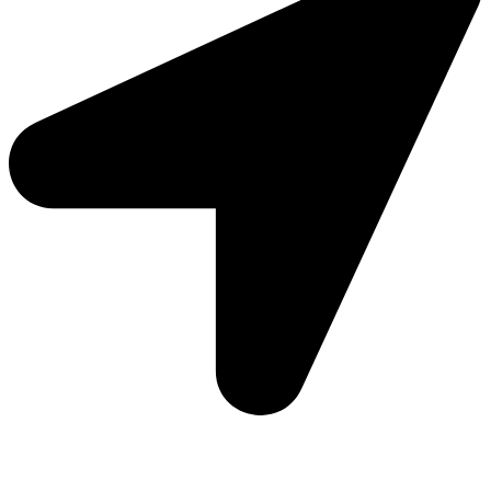
Moto Reinhard AG
Hauptstrasse 135
5054 Kirchleerau