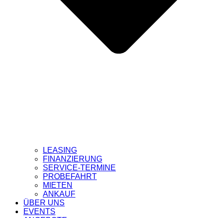
LEASING
FINANZIERUNG
SERVICE-TERMINE
PROBEFAHRT
MIETEN
ANKAUF
ÜBER UNS
EVENTS