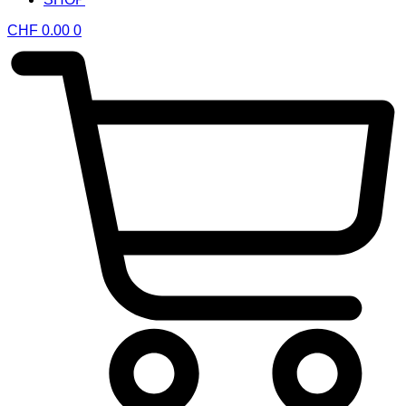
CHF
0.00
0