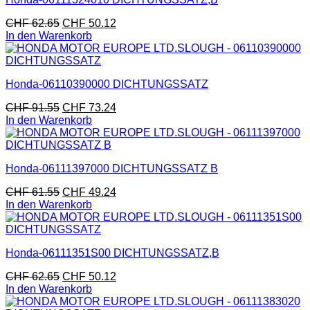
CHF
62.65
CHF
50.12
In den Warenkorb
Honda-06110390000 DICHTUNGSSATZ
CHF
91.55
CHF
73.24
In den Warenkorb
Honda-06111397000 DICHTUNGSSATZ B
CHF
61.55
CHF
49.24
In den Warenkorb
Honda-06111351S00 DICHTUNGSSATZ,B
CHF
62.65
CHF
50.12
In den Warenkorb