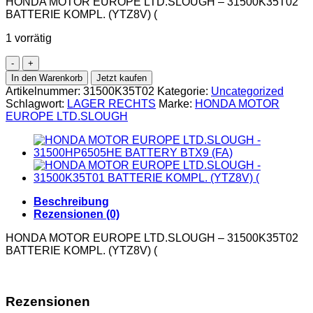
HONDA MOTOR EUROPE LTD.SLOUGH – 31500K35T02
BATTERIE KOMPL. (YTZ8V) (
1 vorrätig
In den Warenkorb
Jetzt kaufen
Artikelnummer:
31500K35T02
Kategorie:
Uncategorized
Schlagwort:
LAGER RECHTS
Marke:
HONDA MOTOR
EUROPE LTD.SLOUGH
Beschreibung
Rezensionen (0)
HONDA MOTOR EUROPE LTD.SLOUGH – 31500K35T02
BATTERIE KOMPL. (YTZ8V) (
Rezensionen