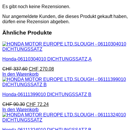
Es gibt noch keine Rezensionen.
Nur angemeldete Kunden, die dieses Produkt gekauft haben,
dürfen eine Rezension abgeben.
Ähnliche Produkte
Honda-06110304010 DICHTUNGSSATZ,A
CHF
337.60
CHF
270.08
In den Warenkorb
Honda-06111399010 DICHTUNGSSATZ B
CHF
90.30
CHF
72.24
In den Warenkorb
Honda-06111324010 DICHTUNGSSATZ,B