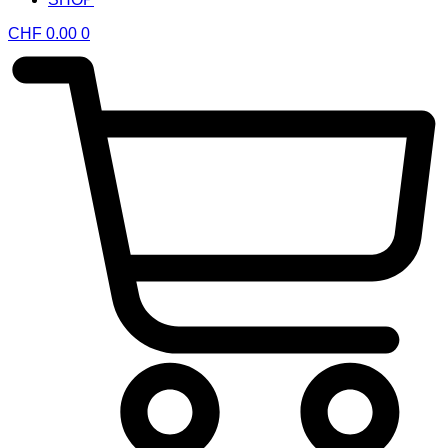
CHF
0.00
0