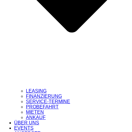
LEASING
FINANZIERUNG
SERVICE-TERMINE
PROBEFAHRT
MIETEN
ANKAUF
ÜBER UNS
EVENTS