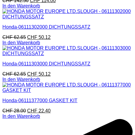
CHF
142.50
CHF
114.00
In den Warenkorb
Honda-06111302000 DICHTUNGSSATZ
CHF
62.65
CHF
50.12
In den Warenkorb
Honda-06111303000 DICHTUNGSSATZ
CHF
62.65
CHF
50.12
In den Warenkorb
Honda-06111377000 GASKET KIT
CHF
28.00
CHF
22.40
In den Warenkorb