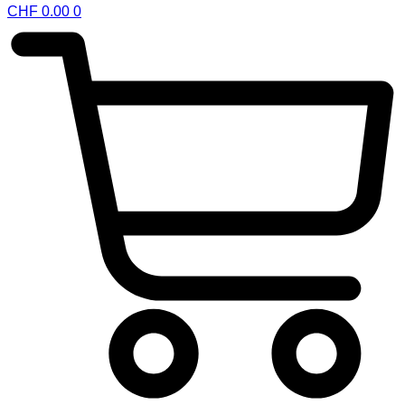
CHF
0.00
0