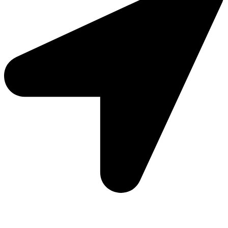
Moto Reinhard AG
Hauptstrasse 135
5054 Kirchleerau