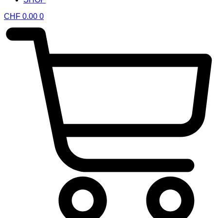
CHF
0.00
0