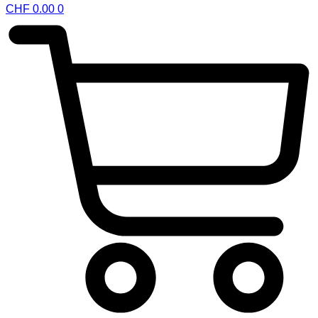
CHF
0.00
0