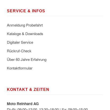
SERVICE & INFOS
Anmeldung Probefahrt
Kataloge & Downloads
Digitaler Service
Rückruf-Check
Über 60 Jahre Erfahrung
Kontaktformular
KONTAKT & ZEITEN
Moto Reinhard AG
Di–Fr: 09:00–12:00, 13:30–18:00 | Sa: 09:00–15:00