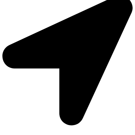
Moto Reinhard AG