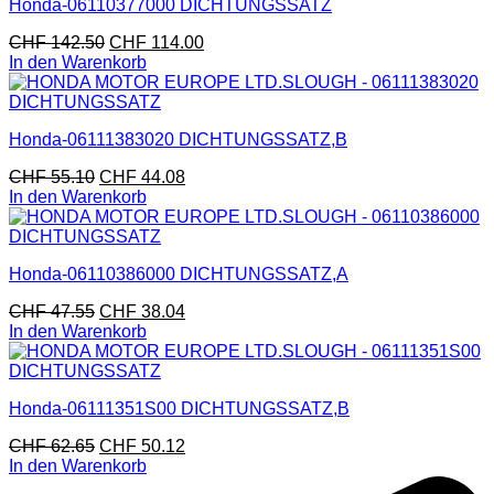
Honda-06110377000 DICHTUNGSSATZ
CHF
142.50
CHF
114.00
In den Warenkorb
Honda-06111383020 DICHTUNGSSATZ,B
CHF
55.10
CHF
44.08
In den Warenkorb
Honda-06110386000 DICHTUNGSSATZ,A
CHF
47.55
CHF
38.04
In den Warenkorb
Honda-06111351S00 DICHTUNGSSATZ,B
CHF
62.65
CHF
50.12
In den Warenkorb