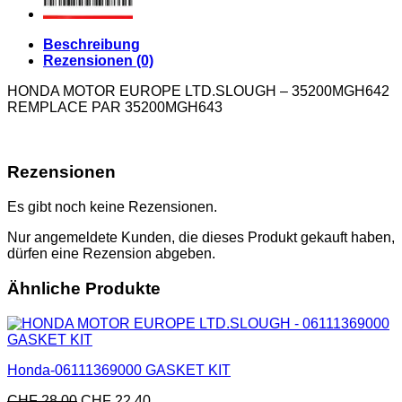
Beschreibung
Rezensionen (0)
HONDA MOTOR EUROPE LTD.SLOUGH – 35200MGH642
REMPLACE PAR 35200MGH643
Rezensionen
Es gibt noch keine Rezensionen.
Nur angemeldete Kunden, die dieses Produkt gekauft haben,
dürfen eine Rezension abgeben.
Ähnliche Produkte
Honda-06111369000 GASKET KIT
CHF
28.00
CHF
22.40