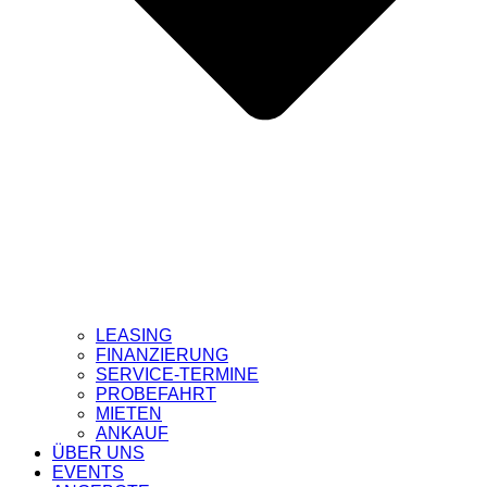
LEASING
FINANZIERUNG
SERVICE-TERMINE
PROBEFAHRT
MIETEN
ANKAUF
ÜBER UNS
EVENTS