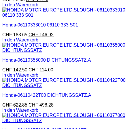
In den Warenkorb
Honda-06110333010 06110 333 S01
CHF
183.65
CHF
146.92
In den Warenkorb
Honda-06110355000 DICHTUNGSSATZ,A
CHF
142.50
CHF
114.00
In den Warenkorb
Honda-06110422T00 DICHTUNGSSATZ,A
CHF
622.85
CHF
498.28
In den Warenkorb