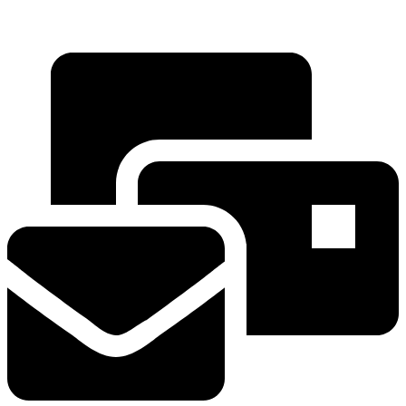
Hauptstrasse 135
5054 Kirchleerau