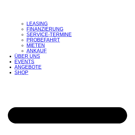
LEASING
FINANZIERUNG
SERVICE-TERMINE
PROBEFAHRT
MIETEN
ANKAUF
ÜBER UNS
EVENTS
ANGEBOTE
SHOP