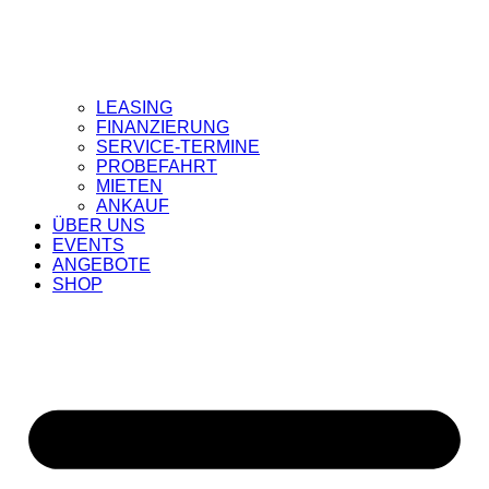
LEASING
FINANZIERUNG
SERVICE-TERMINE
PROBEFAHRT
MIETEN
ANKAUF
ÜBER UNS
EVENTS
ANGEBOTE
SHOP