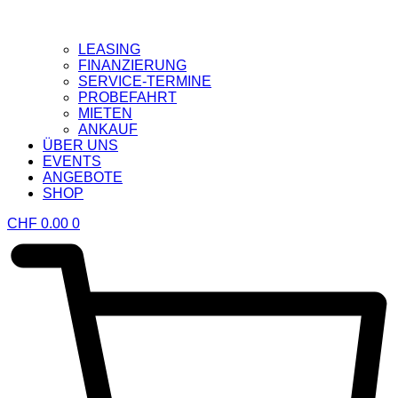
LEASING
FINANZIERUNG
SERVICE-TERMINE
PROBEFAHRT
MIETEN
ANKAUF
ÜBER UNS
EVENTS
ANGEBOTE
SHOP
CHF
0.00
0