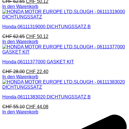
CHF
62.65
CHF
50.12
In den Warenkorb
Honda-06111319000 DICHTUNGSSATZ,B
CHF
62.65
CHF
50.12
In den Warenkorb
Honda-06111377000 GASKET KIT
CHF
28.00
CHF
22.40
In den Warenkorb
Honda-06111383020 DICHTUNGSSATZ,B
CHF
55.10
CHF
44.08
In den Warenkorb