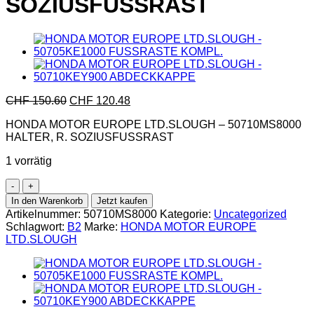
SOZIUSFUSSRAST
CHF
150.60
CHF
120.48
HONDA MOTOR EUROPE LTD.SLOUGH – 50710MS8000
HALTER, R. SOZIUSFUSSRAST
1 vorrätig
Honda-
50710MS8000
In den Warenkorb
Jetzt kaufen
HALTER,
Artikelnummer:
50710MS8000
Kategorie:
Uncategorized
R.
Schlagwort:
B2
Marke:
HONDA MOTOR EUROPE
SOZIUSFUSSRAST
LTD.SLOUGH
Menge