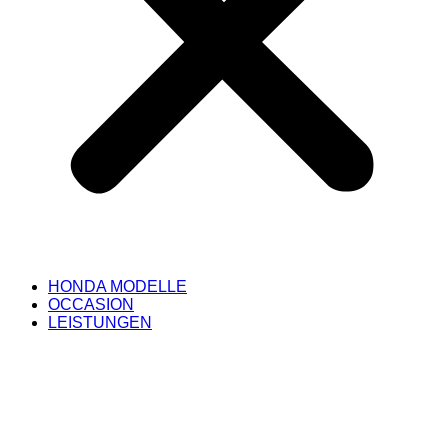
HONDA MODELLE
OCCASION
LEISTUNGEN