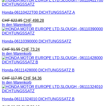
Honda-06110422T00 DICHTUNGSSATZ,A
CHF
622.85
CHF
498.28
In den Warenkorb
Honda-06110390000 DICHTUNGSSATZ
CHF
91.55
CHF
73.24
In den Warenkorb
Honda-06111428000 DICHTUNGSSATZ B
CHF
117.95
CHF
94.36
In den Warenkorb
Honda-06111324010 DICHTUNGSSATZ,B