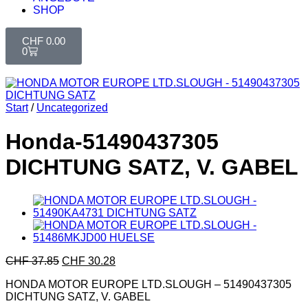
SHOP
CHF
0.00
0
Start
/
Uncategorized
Honda-51490437305
DICHTUNG SATZ, V. GABEL
CHF
37.85
CHF
30.28
HONDA MOTOR EUROPE LTD.SLOUGH – 51490437305
DICHTUNG SATZ, V. GABEL