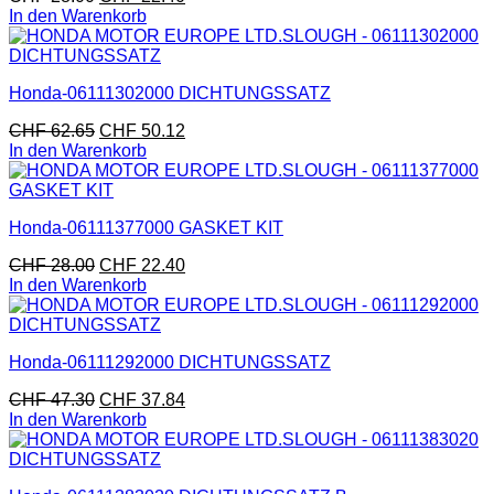
In den Warenkorb
Honda-06111302000 DICHTUNGSSATZ
CHF
62.65
CHF
50.12
In den Warenkorb
Honda-06111377000 GASKET KIT
CHF
28.00
CHF
22.40
In den Warenkorb
Honda-06111292000 DICHTUNGSSATZ
CHF
47.30
CHF
37.84
In den Warenkorb