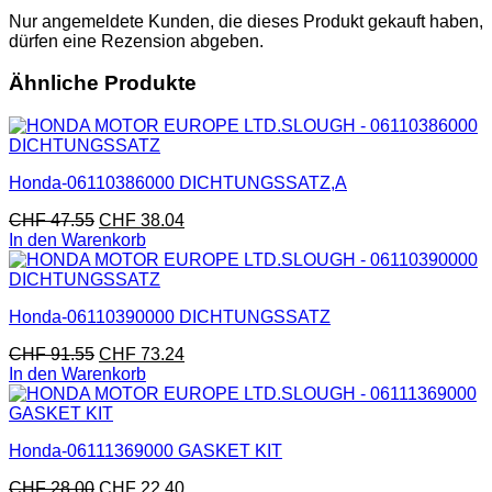
Nur angemeldete Kunden, die dieses Produkt gekauft haben,
dürfen eine Rezension abgeben.
Ähnliche Produkte
Honda-06110386000 DICHTUNGSSATZ,A
CHF
47.55
CHF
38.04
In den Warenkorb
Honda-06110390000 DICHTUNGSSATZ
CHF
91.55
CHF
73.24
In den Warenkorb
Honda-06111369000 GASKET KIT
CHF
28.00
CHF
22.40