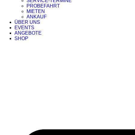
SERVICE-TERMINE
PROBEFAHRT
MIETEN
ANKAUF
ÜBER UNS
EVENTS
ANGEBOTE
SHOP