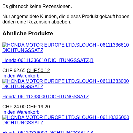
Es gibt noch keine Rezensionen.
Nur angemeldete Kunden, die dieses Produkt gekauft haben,
dürfen eine Rezension abgeben.
Ähnliche Produkte
Honda-06111336610 DICHTUNGSSATZ,B
CHF
62.65
CHF
50.12
In den Warenkorb
Honda-06111333000 DICHTUNGSSATZ
CHF
24.00
CHF
19.20
In den Warenkorb
Honda-06110336000 DICHTUNGSSATZ,A