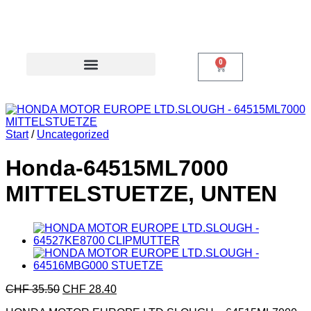
0
Start
/
Uncategorized
Honda-64515ML7000
MITTELSTUETZE, UNTEN
CHF
35.50
CHF
28.40