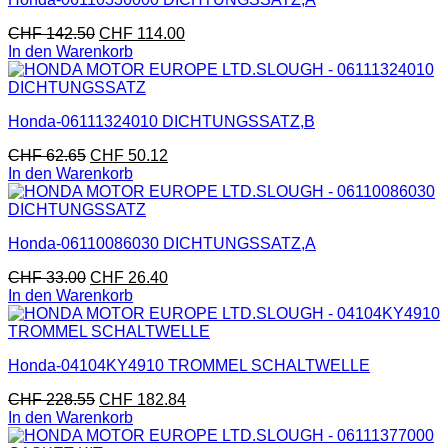
CHF
142.50
CHF
114.00
In den Warenkorb
Honda-06111324010 DICHTUNGSSATZ,B
CHF
62.65
CHF
50.12
In den Warenkorb
Honda-06110086030 DICHTUNGSSATZ,A
CHF
33.00
CHF
26.40
In den Warenkorb
Honda-04104KY4910 TROMMEL SCHALTWELLE
CHF
228.55
CHF
182.84
In den Warenkorb