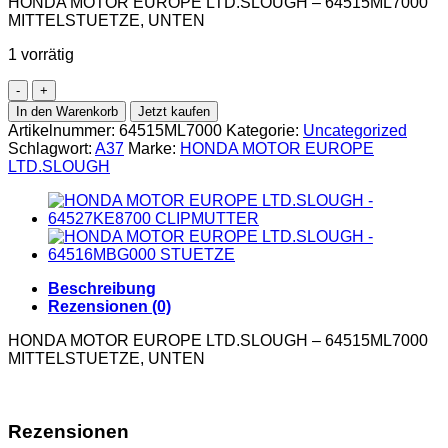
HONDA MOTOR EUROPE LTD.SLOUGH – 64515ML7000
MITTELSTUETZE, UNTEN
1 vorrätig
In den Warenkorb
Jetzt kaufen
Artikelnummer:
64515ML7000
Kategorie:
Uncategorized
Schlagwort:
A37
Marke:
HONDA MOTOR EUROPE
LTD.SLOUGH
Beschreibung
Rezensionen (0)
HONDA MOTOR EUROPE LTD.SLOUGH – 64515ML7000
MITTELSTUETZE, UNTEN
Rezensionen