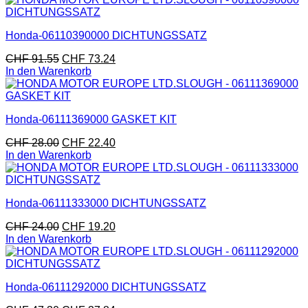
Honda-06110390000 DICHTUNGSSATZ
CHF
91.55
CHF
73.24
In den Warenkorb
Honda-06111369000 GASKET KIT
CHF
28.00
CHF
22.40
In den Warenkorb
Honda-06111333000 DICHTUNGSSATZ
CHF
24.00
CHF
19.20
In den Warenkorb
Honda-06111292000 DICHTUNGSSATZ