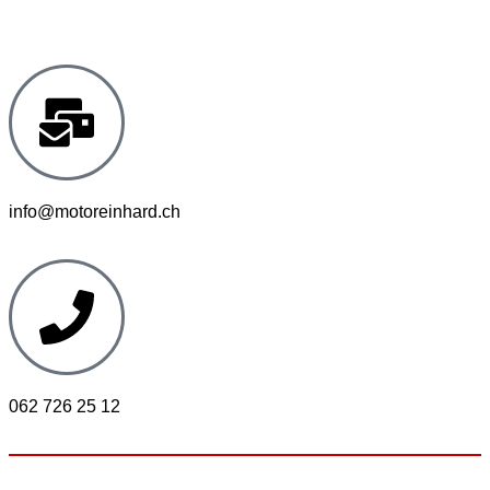
5054 Kirchleerau
info@motoreinhard.ch
062 726 25 12