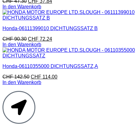
CHF
47.30
CHF
37.84
In den Warenkorb
Honda-06111399010 DICHTUNGSSATZ B
CHF
90.30
CHF
72.24
In den Warenkorb
Honda-06110355000 DICHTUNGSSATZ,A
CHF
142.50
CHF
114.00
In den Warenkorb
Moto Reinhard AG
Hauptstrasse 135