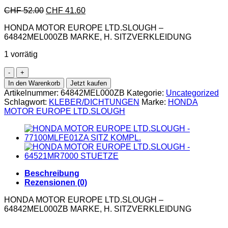
CHF
52.00
CHF
41.60
HONDA MOTOR EUROPE LTD.SLOUGH –
64842MEL000ZB MARKE, H. SITZVERKLEIDUNG
1 vorrätig
In den Warenkorb
Jetzt kaufen
Artikelnummer:
64842MEL000ZB
Kategorie:
Uncategorized
Schlagwort:
KLEBER/DICHTUNGEN
Marke:
HONDA
MOTOR EUROPE LTD.SLOUGH
Beschreibung
Rezensionen (0)
HONDA MOTOR EUROPE LTD.SLOUGH –
64842MEL000ZB MARKE, H. SITZVERKLEIDUNG