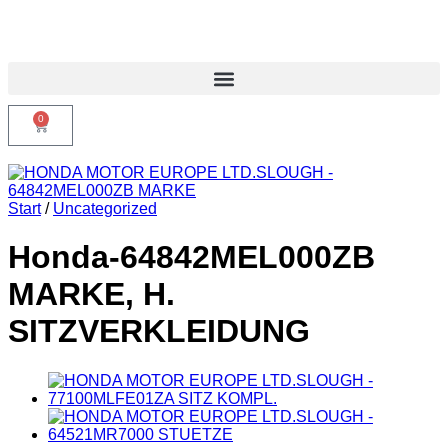
0
Start
/
Uncategorized
Honda-64842MEL000ZB
MARKE, H.
SITZVERKLEIDUNG