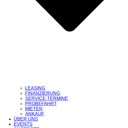
LEASING
FINANZIERUNG
SERVICE-TERMINE
PROBEFAHRT
MIETEN
ANKAUF
ÜBER UNS
EVENTS