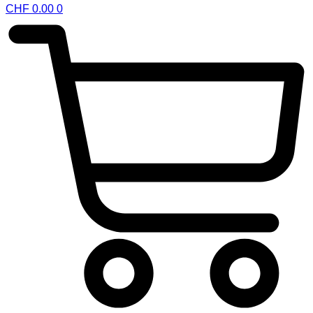
CHF
0.00
0