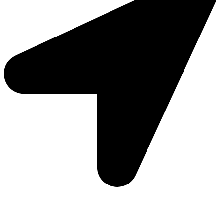
Moto Reinhard AG
Hauptstrasse 135
5054 Kirchleerau