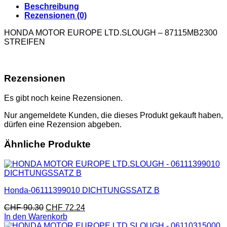
Beschreibung
Rezensionen (0)
HONDA MOTOR EUROPE LTD.SLOUGH – 87115MB2300
STREIFEN
Rezensionen
Es gibt noch keine Rezensionen.
Nur angemeldete Kunden, die dieses Produkt gekauft haben,
dürfen eine Rezension abgeben.
Ähnliche Produkte
Honda-06111399010 DICHTUNGSSATZ B
CHF
90.30
CHF
72.24
In den Warenkorb