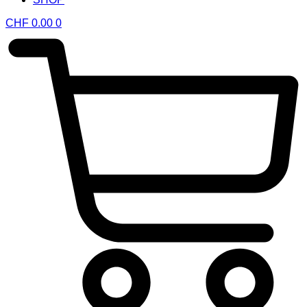
CHF
0.00
0