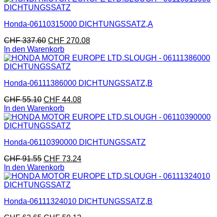
Honda-06110315000 DICHTUNGSSATZ,A
CHF
337.60
CHF
270.08
In den Warenkorb
Honda-06111386000 DICHTUNGSSATZ,B
CHF
55.10
CHF
44.08
In den Warenkorb
Honda-06110390000 DICHTUNGSSATZ
CHF
91.55
CHF
73.24
In den Warenkorb
Honda-06111324010 DICHTUNGSSATZ,B