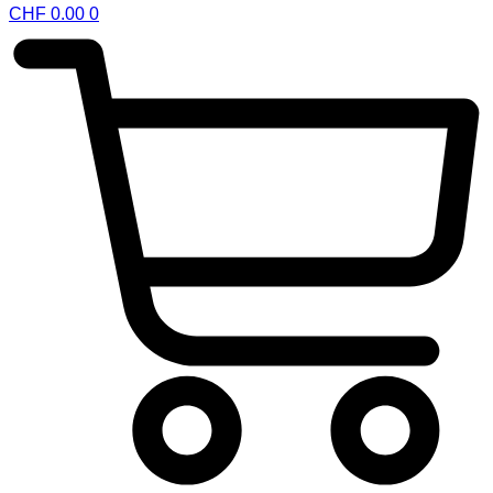
CHF
0.00
0