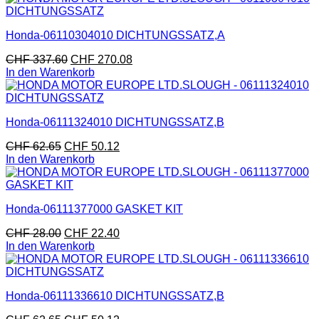
Honda-06110304010 DICHTUNGSSATZ,A
CHF
337.60
CHF
270.08
In den Warenkorb
Honda-06111324010 DICHTUNGSSATZ,B
CHF
62.65
CHF
50.12
In den Warenkorb
Honda-06111377000 GASKET KIT
CHF
28.00
CHF
22.40
In den Warenkorb
Honda-06111336610 DICHTUNGSSATZ,B