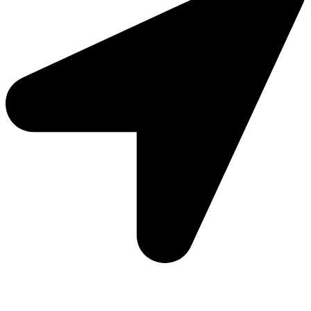
Moto Reinhard AG
Hauptstrasse 135
5054 Kirchleerau