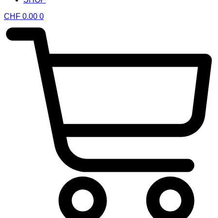
CHF
0.00
0