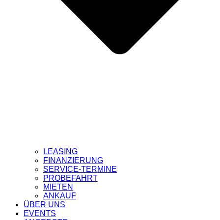
LEASING
FINANZIERUNG
SERVICE-TERMINE
PROBEFAHRT
MIETEN
ANKAUF
ÜBER UNS
EVENTS