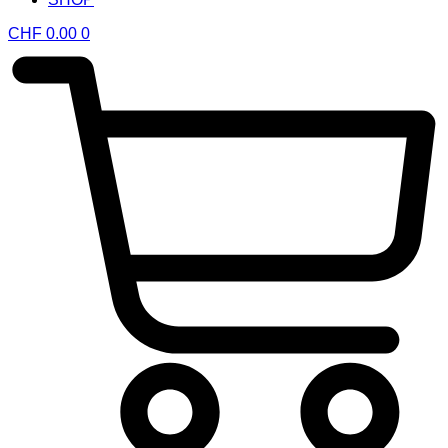
CHF
0.00
0