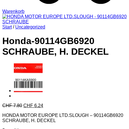
Warenkorb
Start
/
Uncategorized
Honda-90114GB6920
SCHRAUBE, H. DECKEL
CHF
7.80
CHF
6.24
HONDA MOTOR EUROPE LTD.SLOUGH – 90114GB6920
SCHRAUBE, H. DECKEL