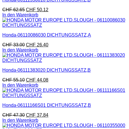
CHF
62.65
CHF
50.12
In den Warenkorb
Honda-06110086030 DICHTUNGSSATZ,A
CHF
33.00
CHF
26.40
In den Warenkorb
Honda-06111383020 DICHTUNGSSATZ,B
CHF
55.10
CHF
44.08
In den Warenkorb
Honda-06111166S01 DICHTUNGSSATZ,B
CHF
47.30
CHF
37.84
In den Warenkorb