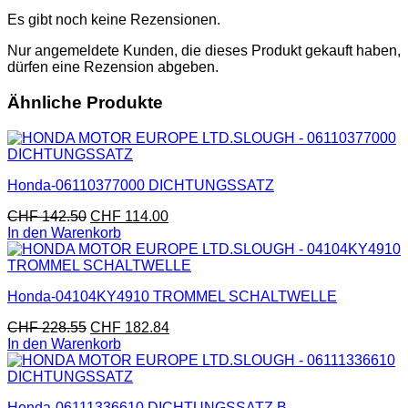
Es gibt noch keine Rezensionen.
Nur angemeldete Kunden, die dieses Produkt gekauft haben,
dürfen eine Rezension abgeben.
Ähnliche Produkte
Honda-06110377000 DICHTUNGSSATZ
CHF
142.50
CHF
114.00
In den Warenkorb
Honda-04104KY4910 TROMMEL SCHALTWELLE
CHF
228.55
CHF
182.84
In den Warenkorb
Honda-06111336610 DICHTUNGSSATZ,B