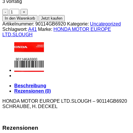
3 vorrätig
Honda-
90114GB6920
In den Warenkorb
Jetzt kaufen
SCHRAUBE,
Artikelnummer:
90114GB6920
Kategorie:
Uncategorized
H.
Schlagwort:
A41
Marke:
HONDA MOTOR EUROPE
DECKEL
LTD.SLOUGH
Menge
Beschreibung
Rezensionen (0)
HONDA MOTOR EUROPE LTD.SLOUGH – 90114GB6920
SCHRAUBE, H. DECKEL
Rezensionen