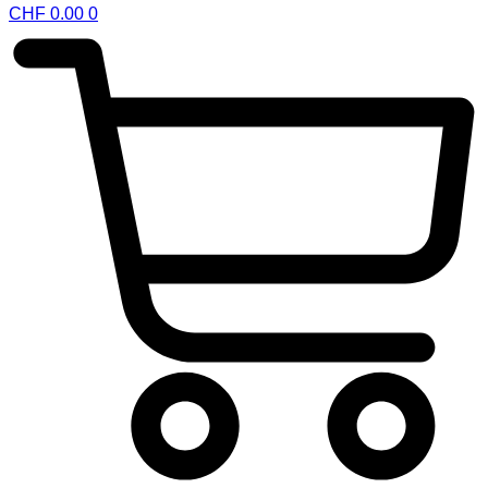
CHF
0.00
0