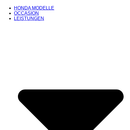
HONDA MODELLE
OCCASION
LEISTUNGEN