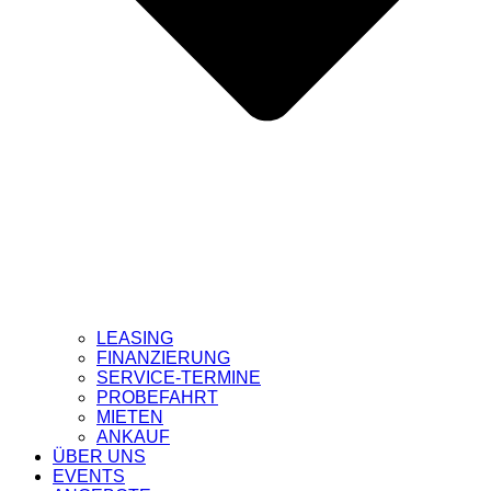
LEASING
FINANZIERUNG
SERVICE-TERMINE
PROBEFAHRT
MIETEN
ANKAUF
ÜBER UNS
EVENTS