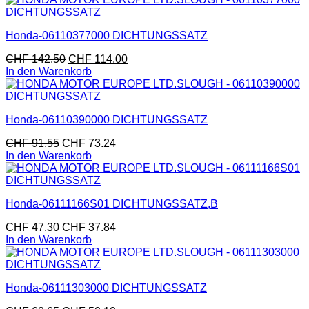
Honda-06110377000 DICHTUNGSSATZ
CHF
142.50
CHF
114.00
In den Warenkorb
Honda-06110390000 DICHTUNGSSATZ
CHF
91.55
CHF
73.24
In den Warenkorb
Honda-06111166S01 DICHTUNGSSATZ,B
CHF
47.30
CHF
37.84
In den Warenkorb
Honda-06111303000 DICHTUNGSSATZ