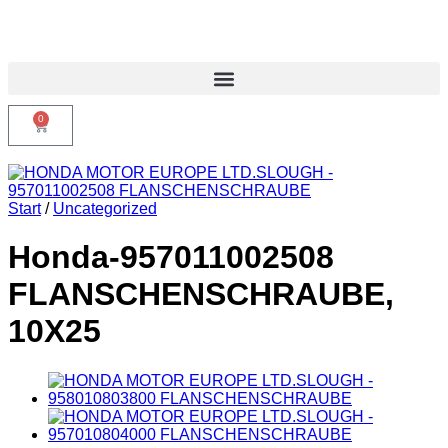
0
Start
/
Uncategorized
Honda-957011002508
FLANSCHENSCHRAUBE,
10X25