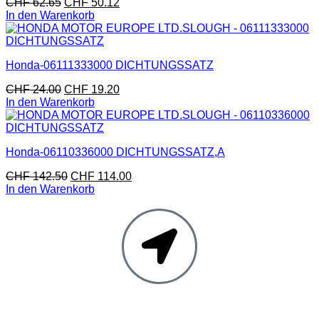
CHF
62.65
CHF
50.12
In den Warenkorb
Honda-06111333000 DICHTUNGSSATZ
CHF
24.00
CHF
19.20
In den Warenkorb
Honda-06110336000 DICHTUNGSSATZ,A
CHF
142.50
CHF
114.00
In den Warenkorb
Moto Reinhard AG
Hauptstrasse 135