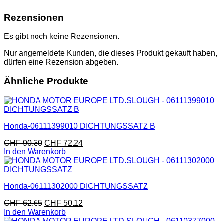
Rezensionen
Es gibt noch keine Rezensionen.
Nur angemeldete Kunden, die dieses Produkt gekauft haben,
dürfen eine Rezension abgeben.
Ähnliche Produkte
Honda-06111399010 DICHTUNGSSATZ B
CHF
90.30
CHF
72.24
In den Warenkorb
Honda-06111302000 DICHTUNGSSATZ
CHF
62.65
CHF
50.12
In den Warenkorb