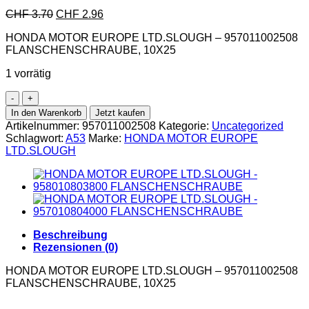
CHF
3.70
CHF
2.96
HONDA MOTOR EUROPE LTD.SLOUGH – 957011002508
FLANSCHENSCHRAUBE, 10X25
1 vorrätig
In den Warenkorb
Jetzt kaufen
Artikelnummer:
957011002508
Kategorie:
Uncategorized
Schlagwort:
A53
Marke:
HONDA MOTOR EUROPE
LTD.SLOUGH
Beschreibung
Rezensionen (0)
HONDA MOTOR EUROPE LTD.SLOUGH – 957011002508
FLANSCHENSCHRAUBE, 10X25