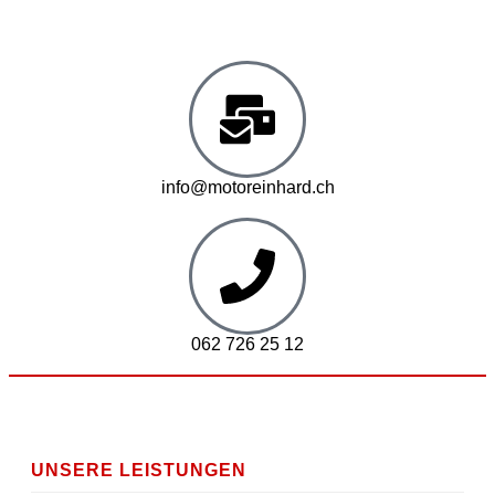
5054 Kirchleerau
info@motoreinhard.ch
062 726 25 12
UNSERE LEISTUNGEN