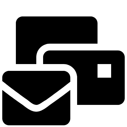
Hauptstrasse 135
5054 Kirchleerau