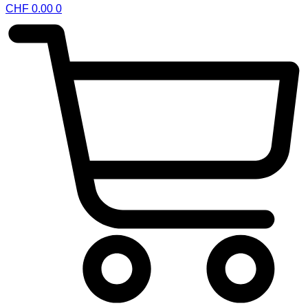
CHF
0.00
0