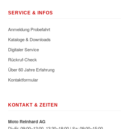
SERVICE & INFOS
Anmeldung Probefahrt
Kataloge & Downloads
Digitaler Service
Rückruf-Check
Über 60 Jahre Erfahrung
Kontaktformular
KONTAKT & ZEITEN
Moto Reinhard AG
Di–Fr: 09:00–12:00, 13:30–18:00 | Sa: 09:00–15:00