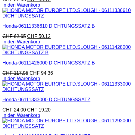
In den Warenkorb
Honda-06111336610 DICHTUNGSSATZ,B
CHF
62.65
CHF
50.12
In den Warenkorb
Honda-06111428000 DICHTUNGSSATZ B
CHF
117.95
CHF
94.36
In den Warenkorb
Honda-06111333000 DICHTUNGSSATZ
CHF
24.00
CHF
19.20
In den Warenkorb