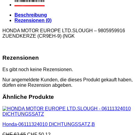
Beschreibung
Rezensionen (0)
HONDA MOTOR EUROPE LTD.SLOUGH – 9805959916
ZUENDKERZE (CR9EH-9) (NGK
Rezensionen
Es gibt noch keine Rezensionen.
Nur angemeldete Kunden, die dieses Produkt gekauft haben,
dürfen eine Rezension abgeben.
Ähnliche Produkte
Honda-06111324010 DICHTUNGSSATZ,B
CHF
62.65
CHF
50.12