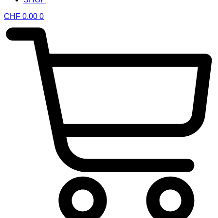
CHF
0.00
0