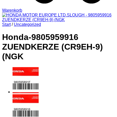
Warenkorb
Start
/
Uncategorized
Honda-9805959916
ZUENDKERZE (CR9EH-9)
(NGK