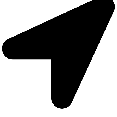
Moto Reinhard AG