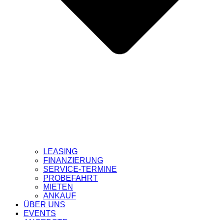
LEASING
FINANZIERUNG
SERVICE-TERMINE
PROBEFAHRT
MIETEN
ANKAUF
ÜBER UNS
EVENTS