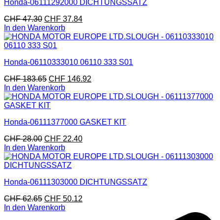
Honda-06111292000 DICHTUNGSSATZ
CHF
47.30
CHF
37.84
In den Warenkorb
Honda-06110333010 06110 333 S01
CHF
183.65
CHF
146.92
In den Warenkorb
Honda-06111377000 GASKET KIT
CHF
28.00
CHF
22.40
In den Warenkorb
Honda-06111303000 DICHTUNGSSATZ
CHF
62.65
CHF
50.12
In den Warenkorb