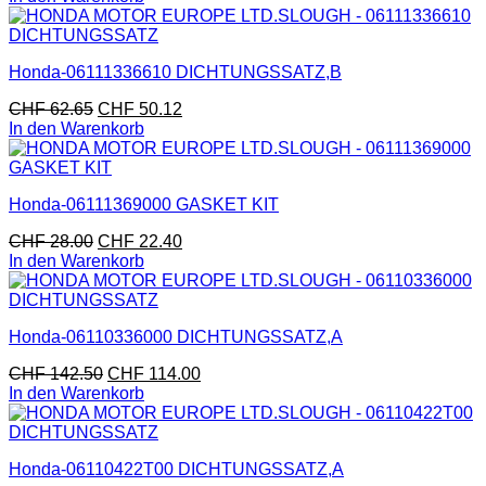
Honda-06111336610 DICHTUNGSSATZ,B
CHF
62.65
CHF
50.12
In den Warenkorb
Honda-06111369000 GASKET KIT
CHF
28.00
CHF
22.40
In den Warenkorb
Honda-06110336000 DICHTUNGSSATZ,A
CHF
142.50
CHF
114.00
In den Warenkorb
Honda-06110422T00 DICHTUNGSSATZ,A