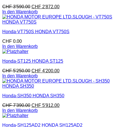
CHF
3'590.00
CHF
2'872.00
In den Warenkorb
Honda-VT750S HONDA VT750S
CHF
0.00
In den Warenkorb
Honda-ST125 HONDA ST125
CHF
5'250.00
CHF
4'200.00
In den Warenkorb
Honda-SH350 HONDA SH350
CHF
7'390.00
CHF
5'912.00
In den Warenkorb
Honda-SH125AD2 HONDA SH125AD2