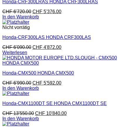
Honda-CRF300LRAS HONDA CRF300LRAS
CHF
6'720.00
CHF
5'376.00
In den Warenkorb
Nicht vorrätig
Honda-CRF300LAS HONDA CRF300LAS
CHF
6'090.00
CHF
4'872.00
Weiterlesen
Honda-CMX500 HONDA CMX500
CHF
6'990.00
CHF
5'592.00
In den Warenkorb
Honda-CMX1100DT SE HONDA CMX1100DT SE
CHF
13'550.00
CHF
10'840.00
In den Warenkorb