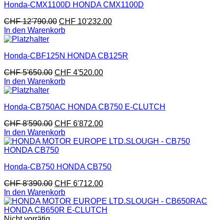
Honda-CMX1100D HONDA CMX1100D
CHF
12'790.00
CHF
10'232.00
In den Warenkorb
Honda-CBF125N HONDA CB125R
CHF
5'650.00
CHF
4'520.00
In den Warenkorb
Honda-CB750AC HONDA CB750 E-CLUTCH
CHF
8'590.00
CHF
6'872.00
In den Warenkorb
Honda-CB750 HONDA CB750
CHF
8'390.00
CHF
6'712.00
In den Warenkorb
Nicht vorrätig