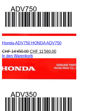
Honda-ADV750 HONDA ADV750
CHF
14'450.00
CHF
11'560.00
In den Warenkorb