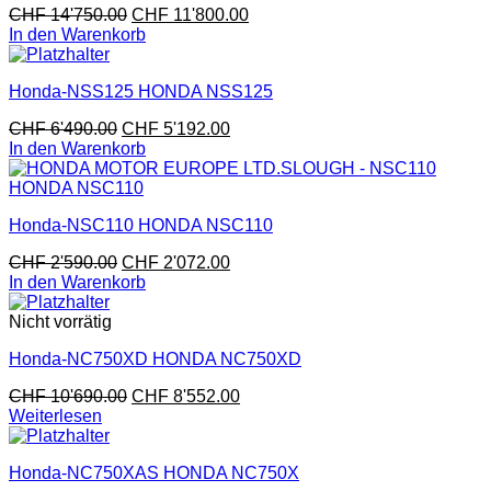
CHF
14'750.00
CHF
11'800.00
In den Warenkorb
Honda-NSS125 HONDA NSS125
CHF
6'490.00
CHF
5'192.00
In den Warenkorb
Honda-NSC110 HONDA NSC110
CHF
2'590.00
CHF
2'072.00
In den Warenkorb
Nicht vorrätig
Honda-NC750XD HONDA NC750XD
CHF
10'690.00
CHF
8'552.00
Weiterlesen
Honda-NC750XAS HONDA NC750X