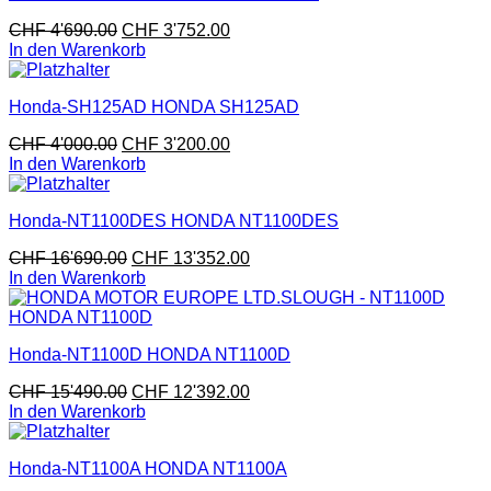
CHF
4'690.00
CHF
3'752.00
In den Warenkorb
Honda-SH125AD HONDA SH125AD
CHF
4'000.00
CHF
3'200.00
In den Warenkorb
Honda-NT1100DES HONDA NT1100DES
CHF
16'690.00
CHF
13'352.00
In den Warenkorb
Honda-NT1100D HONDA NT1100D
CHF
15'490.00
CHF
12'392.00
In den Warenkorb
Honda-NT1100A HONDA NT1100A