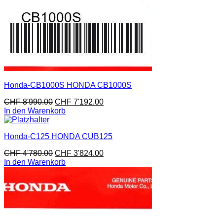
Honda-CB1000S HONDA CB1000S
CHF
8'990.00
CHF
7'192.00
In den Warenkorb
Honda-C125 HONDA CUB125
CHF
4'780.00
CHF
3'824.00
In den Warenkorb