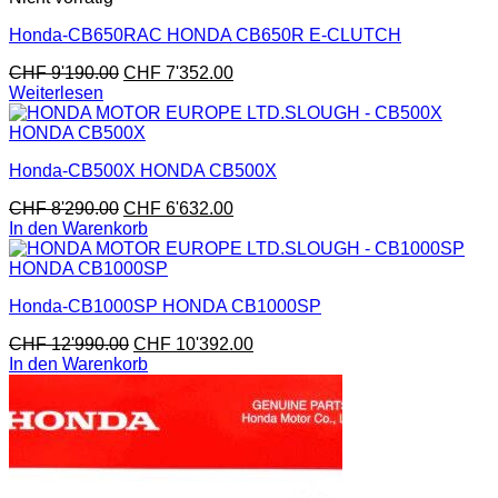
Honda-CB650RAC HONDA CB650R E-CLUTCH
CHF
9'190.00
CHF
7'352.00
Weiterlesen
Honda-CB500X HONDA CB500X
CHF
8'290.00
CHF
6'632.00
In den Warenkorb
Honda-CB1000SP HONDA CB1000SP
CHF
12'990.00
CHF
10'392.00
In den Warenkorb