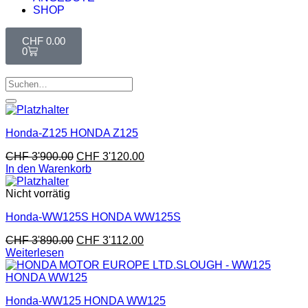
SHOP
CHF
0.00
0
Honda-Z125 HONDA Z125
CHF
3'900.00
CHF
3'120.00
In den Warenkorb
Nicht vorrätig
Honda-WW125S HONDA WW125S
CHF
3'890.00
CHF
3'112.00
Weiterlesen
Honda-WW125 HONDA WW125