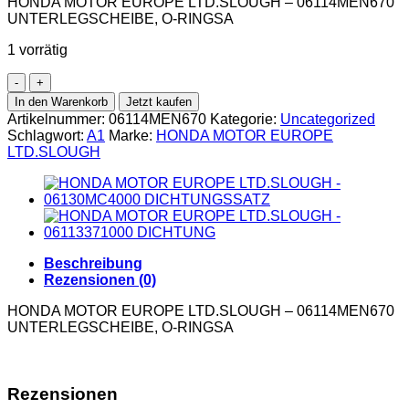
HONDA MOTOR EUROPE LTD.SLOUGH – 06114MEN670
UNTERLEGSCHEIBE, O-RINGSA
1 vorrätig
In den Warenkorb
Jetzt kaufen
Artikelnummer:
06114MEN670
Kategorie:
Uncategorized
Schlagwort:
A1
Marke:
HONDA MOTOR EUROPE
LTD.SLOUGH
Beschreibung
Rezensionen (0)
HONDA MOTOR EUROPE LTD.SLOUGH – 06114MEN670
UNTERLEGSCHEIBE, O-RINGSA
Rezensionen