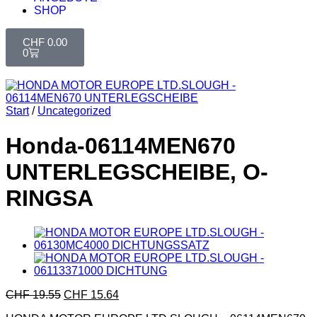
SHOP
CHF
0.00
0
Start
/
Uncategorized
Honda-06114MEN670
UNTERLEGSCHEIBE, O-
RINGSA
CHF
19.55
CHF
15.64