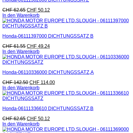
CHF
62.65
CHF
50.12
In den Warenkorb
Honda-06111397000 DICHTUNGSSATZ B
CHF
61.55
CHF
49.24
In den Warenkorb
Honda-06110336000 DICHTUNGSSATZ,A
CHF
142.50
CHF
114.00
In den Warenkorb
Honda-06111336610 DICHTUNGSSATZ,B
CHF
62.65
CHF
50.12
In den Warenkorb