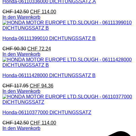
Honda-06110336000 DICHTUNGSSATZ,A
CHF
142.50
CHF
114.00
In den Warenkorb
Honda-06111399010 DICHTUNGSSATZ B
CHF
90.30
CHF
72.24
In den Warenkorb
Honda-06111428000 DICHTUNGSSATZ B
CHF
117.95
CHF
94.36
In den Warenkorb
Honda-06110377000 DICHTUNGSSATZ
CHF
142.50
CHF
114.00
In den Warenkorb