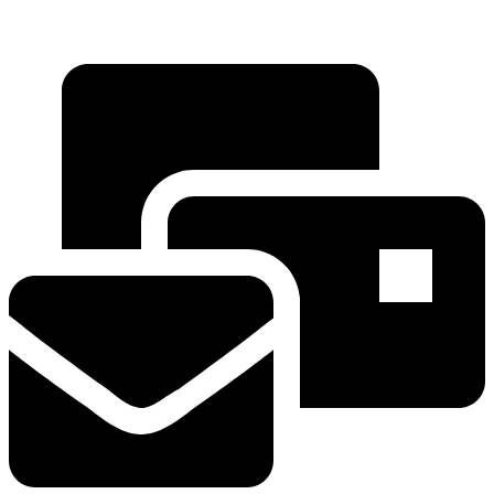
Hauptstrasse 135
5054 Kirchleerau