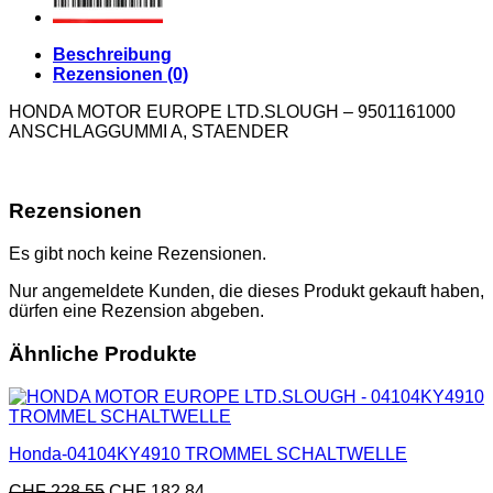
Beschreibung
Rezensionen (0)
HONDA MOTOR EUROPE LTD.SLOUGH – 9501161000
ANSCHLAGGUMMI A, STAENDER
Rezensionen
Es gibt noch keine Rezensionen.
Nur angemeldete Kunden, die dieses Produkt gekauft haben,
dürfen eine Rezension abgeben.
Ähnliche Produkte
Honda-04104KY4910 TROMMEL SCHALTWELLE
CHF
228.55
CHF
182.84