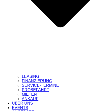
LEASING
FINANZIERUNG
SERVICE-TERMINE
PROBEFAHRT
MIETEN
ANKAUF
ÜBER UNS
EVENTS