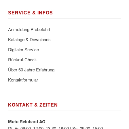
SERVICE & INFOS
Anmeldung Probefahrt
Kataloge & Downloads
Digitaler Service
Rückruf-Check
Über 60 Jahre Erfahrung
Kontaktformular
KONTAKT & ZEITEN
Moto Reinhard AG
Di–Fr: 09:00–12:00, 13:30–18:00 | Sa: 09:00–15:00