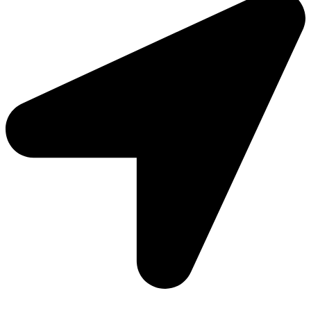
Moto Reinhard AG