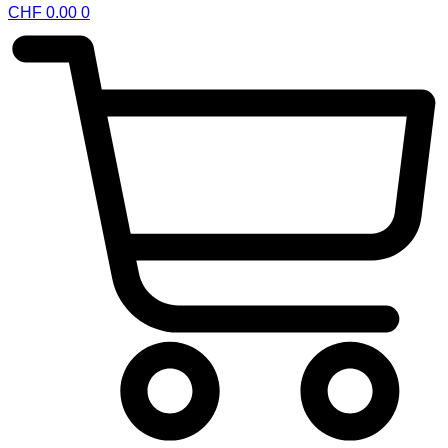
CHF
0.00
0