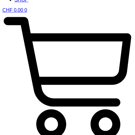
CHF
0.00
0